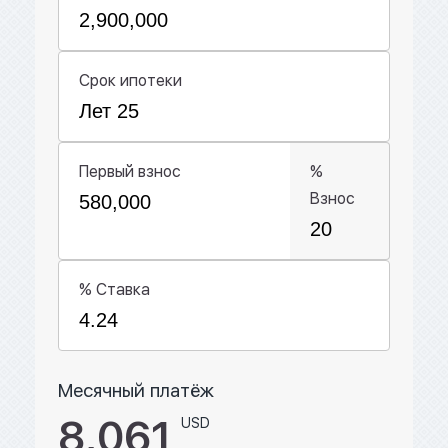
Срок ипотеки
Первый взнос
%
Взнос
% Ставка
Месячный платёж
8,061
USD