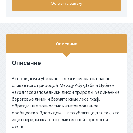
Оставить заявку
EUR
AED
Описание
Описание
Второй дом и убежище, где жилая жизнь плавно
сливается с природой. Между Абу-Даби и Дубаем
находятся заповедники дикой природы, уединенные
береговые линии и безмятежные леса гхаф,
образующие полностью интегрированное
сообщество. Здесь дом — это убежище для тех, кто
ищет передышку от стремительной городской
суеты.