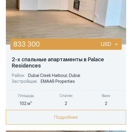
833 300
USD
USD
2-х спальные апартаменты в Palace
Residences
EUR
Район:
Dubai Creek Harbour, Dubai
AED
Застройщик:
EMAAR Properties
Площадь
Спален
Ванн
102 м²
2
2
Подробнее