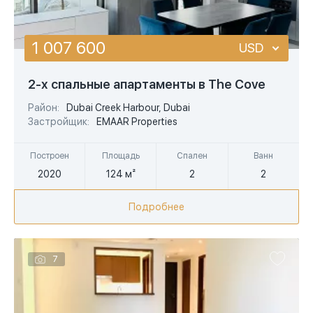
1 007 600
USD
USD
2-х спальные апартаменты в The Cove
EUR
Район:
Dubai Creek Harbour, Dubai
Застройщик:
EMAAR Properties
AED
Построен
Площадь
Спален
Ванн
2020
124 м²
2
2
Подробнее
7