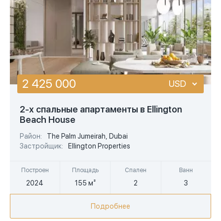
2 425 000
USD
USD
2-х спальные апартаменты в Ellington
Beach House
EUR
Район:
The Palm Jumeirah, Dubai
AED
Застройщик:
Ellington Properties
Построен
Площадь
Спален
Ванн
2024
155 м²
2
3
Подробнее