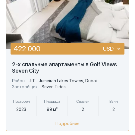
422 000
USD
USD
2-х спальные апартаменты в Golf Views
Seven City
EUR
Район:
JLT - Jumeirah Lakes Towers, Dubai
AED
Застройщик:
Seven Tides
Построен
Площадь
Спален
Ванн
2023
99 м²
2
2
Подробнее