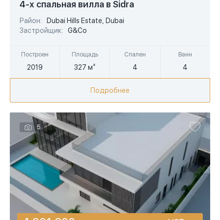
4-х спальная вилла в Sidra
EUR
Район:
Dubai Hills Estate, Dubai
Застройщик:
G&Co
AED
Построен
Площадь
Спален
Ванн
2019
327 м²
4
4
Подробнее
5