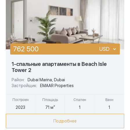
762 500
USD
USD
1-спальные апартаменты в Beach Isle
Tower 2
EUR
Район:
Dubai Marina, Dubai
AED
Застройщик:
EMAAR Properties
Построен
Площадь
Спален
Ванн
2023
71 м²
1
1
Подробнее