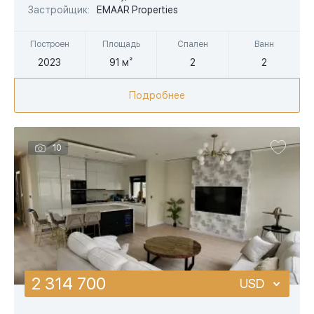
Застройщик:
EMAAR Properties
AED
Построен
Площадь
Спален
Ванн
2023
91 м²
2
2
Подробнее
10
2 314 700
USD
USD