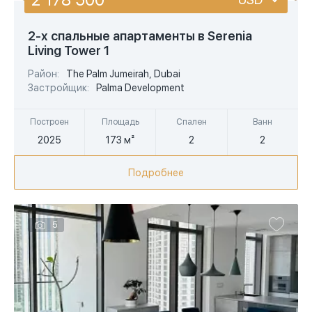
USD
2-х спальные апартаменты в Serenia
Living Tower 1
EUR
Район:
The Palm Jumeirah, Dubai
AED
Застройщик:
Palma Development
Построен
Площадь
Спален
Ванн
2025
173 м²
2
2
Подробнее
5