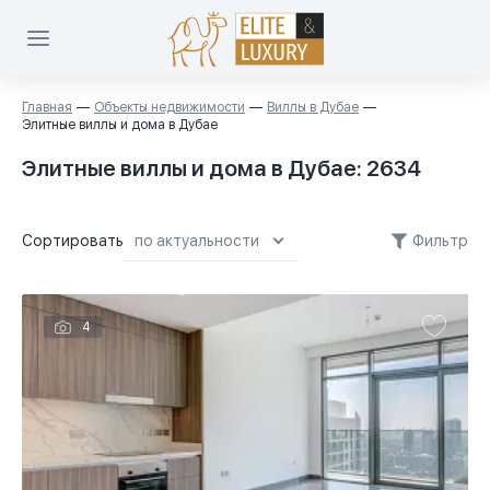
Главная
Объекты недвижимости
Виллы в Дубае
Элитные виллы и дома в Дубае
Элитные виллы и дома в Дубае
: 2634
Сортировать
Фильтр
по актуальности
по актуальности
4
сначала дешевле
сначала дороже
площадь меньше
площадь больше