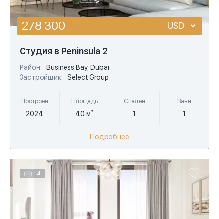
278 300
USD
USD
Студия в Peninsula 2
EUR
Район:
Business Bay, Dubai
Застройщик:
Select Group
AED
Построен
Площадь
Спален
Ванн
2024
40 м²
1
1
Подробнее
4