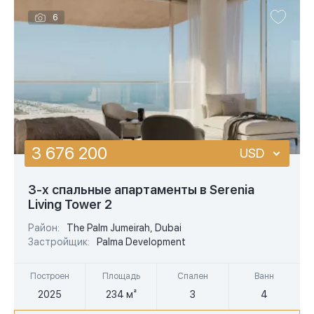
6
3 676 200
USD
USD
3-х спальные апартаменты в Serenia
Living Tower 2
EUR
Район:
The Palm Jumeirah, Dubai
AED
Застройщик:
Palma Development
Построен
Площадь
Спален
Ванн
2025
234 м²
3
4