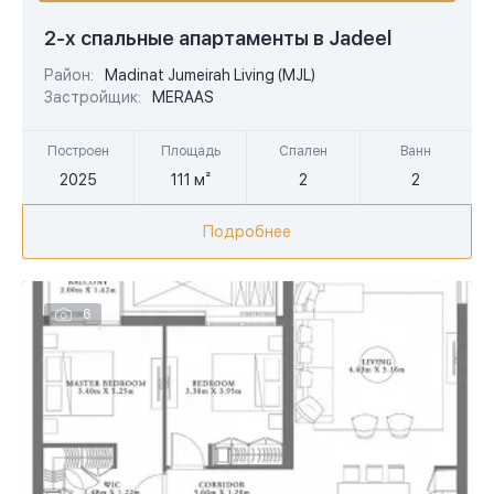
USD
2-х спальные апартаменты в Jadeel
EUR
Район:
Madinat Jumeirah Living (MJL)
Застройщик:
MERAAS
AED
Построен
Площадь
Спален
Ванн
2025
111 м²
2
2
Подробнее
6