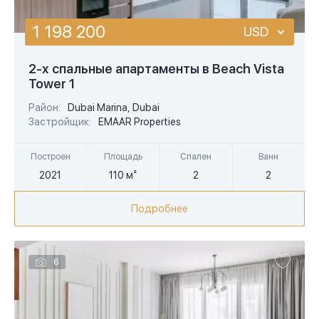
1 198 200
USD
USD
2-х спальные апартаменты в Beach Vista
Tower 1
EUR
Район:
Dubai Marina, Dubai
AED
Застройщик:
EMAAR Properties
Построен
Площадь
Спален
Ванн
2021
110 м²
2
2
Подробнее
6