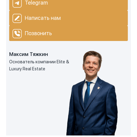
Telegram
Написать нам
Позвонить
Максим Тяжкин
Основатель компании Elite &
Luxury Real Estate