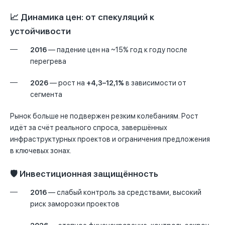
📈 Динамика цен: от спекуляций к
устойчивости
2016
— падение цен на ~15% год к году после
перегрева
2026
— рост на
+4,3–12,1%
в зависимости от
сегмента
Рынок больше не подвержен резким колебаниям. Рост
идёт за счёт реального спроса, завершённых
инфраструктурных проектов и ограничения предложения
в ключевых зонах.
🛡 Инвестиционная защищённость
2016
— слабый контроль за средствами, высокий
риск заморозки проектов