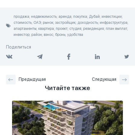
продажа; недвижимость; аренда; покупка; Дубай; инвестиции;
стоимость; ОАЭ; рынок; застройщик; доходность; инфраструктура;
апартаменты; квартира; проект; студия; резиденция; план выплат;
инвестор; район; взнос; бронь; удобства
Поделиться
Предыдущая
Следующая
Читайте также