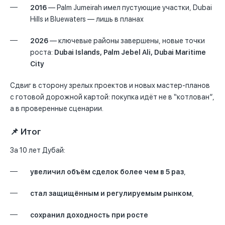
2016
— Palm Jumeirah имел пустующие участки, Dubai
Hills и Bluewaters — лишь в планах
2026
— ключевые районы завершены, новые точки
роста:
Dubai Islands, Palm Jebel Ali, Dubai Maritime
City
Сдвиг в сторону зрелых проектов и новых мастер-планов
с готовой дорожной картой: покупка идёт не в “котлован”,
а в проверенные сценарии.
📌 Итог
За 10 лет Дубай:
увеличил объём сделок более чем в 5 раз
,
стал защищённым и регулируемым рынком
,
сохранил доходность при росте