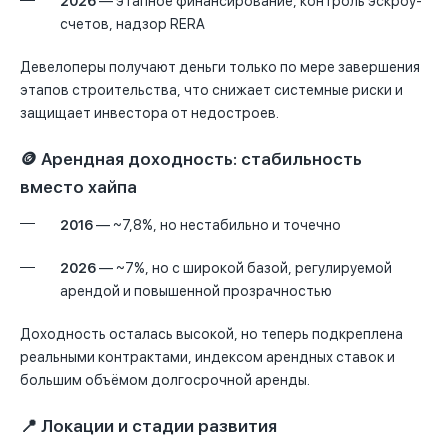
2026
— этапное финансирование, контроль эскроу-
счетов, надзор RERA
Девелоперы получают деньги только по мере завершения
этапов строительства, что снижает системные риски и
защищает инвестора от недостроев.
🪙 Арендная доходность: стабильность
вместо хайпа
2016
— ~7,8%, но нестабильно и точечно
2026
— ~7%, но с широкой базой, регулируемой
арендой и повышенной прозрачностью
Доходность осталась высокой, но теперь подкреплена
реальными контрактами, индексом арендных ставок и
большим объёмом долгосрочной аренды.
📍 Локации и стадии развития