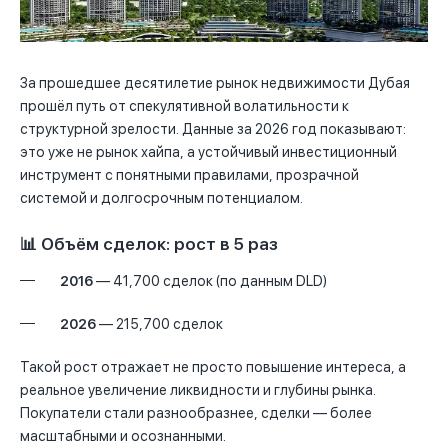
За прошедшее десятилетие рынок недвижимости Дубая
прошёл путь от спекулятивной волатильности к
структурной зрелости. Данные за 2026 год показывают:
это уже не рынок хайпа, а устойчивый инвестиционный
инструмент с понятными правилами, прозрачной
системой и долгосрочным потенциалом.
📊 Объём сделок: рост в 5 раз
2016
— 41,700 сделок (по данным DLD)
2026
— 215,700 сделок
Такой рост отражает не просто повышение интереса, а
реальное увеличение ликвидности и глубины рынка.
Покупатели стали разнообразнее, сделки — более
масштабными и осознанными.