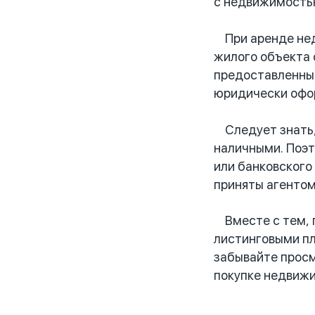
с недвижимостью
При аренде недв
жилого объекта 
предоставленный
юридически офо
Следует знать,
наличными. Поэт
или банковского
приняты агентом
Вместе с тем, п
листинговыми пл
забывайте просм
покупке недвижи