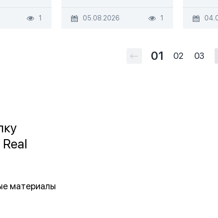
1
05.08.2026
1
04.
01
02
03
лку
 Real
ные материалы