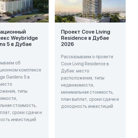
вационный
Проект Cove Living
екс Weybridge
Residence в Дубае
ns 5 в Дубае
2026
Рассказываем о проекте
зываем об
Cove Living Residence в
ционном комплексе
Дубае: место
ge Gardens 5 в
расположения, типы
 место
недвижимости,
ожения, типы
минимальная стоимость,
имости,
план выплат, сроки сдачи и
льная стоимость,
доходность инвестиций
плат, сроки сдачи и
ость инвестиций