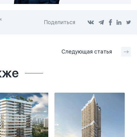
к
Поделиться
Следующая
статья
кже