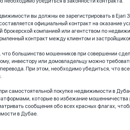
 необходимо убедиться в законности контракта.
ижимости вы должны ее зарегистрировать в Ejari 
составляется официальный контракт на оказание усл
 брокерской компанией или агентством по недвижи
рмленный контракт между клиентом и застройщико
 что большинство мошенников при совершении сде
ому, инвестору или домовладельцу можно требоват
 перевода. При этом, необходимо убедиться, что в
.
ри самостоятельной покупке недвижимости в Дуба
атформами, которые во избежание мошенничества р
атривать сообщения обо всех красных флагах, чтоб
мости в Дубае.