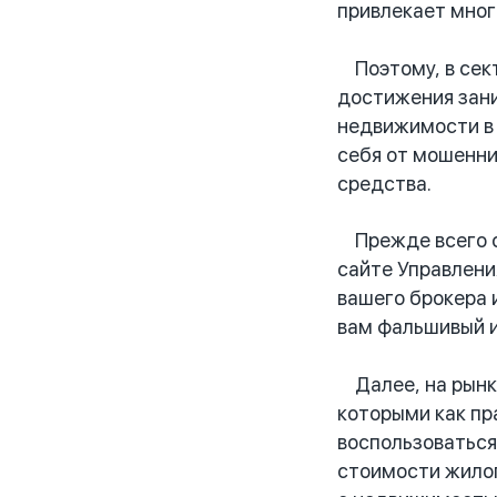
привлекает мног
Поэтому, в сект
достижения зани
недвижимости в 
себя от мошенни
средства.
Прежде всего сл
сайте Управлени
вашего брокера 
вам фальшивый 
Далее, на рынке
которыми как пр
воспользоваться
стоимости жилог