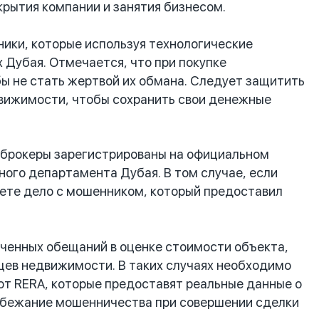
крытия компании и занятия бизнесом.
ики, которые используя технологические
Дубая. Отмечается, что при покупке
ы не стать жертвой их обмана. Следует защитить
движимости, чтобы сохранить свои денежные
 брокеры зарегистрированы на официальном
ого департамента Дубая. В том случае, если
еете дело с мошенником, который предоставил
ченных обещаний в оценке стоимости объекта,
цев недвижимости. В таких случаях необходимо
от RERA, которые предоставят реальные данные о
избежание мошенничества при совершении сделки