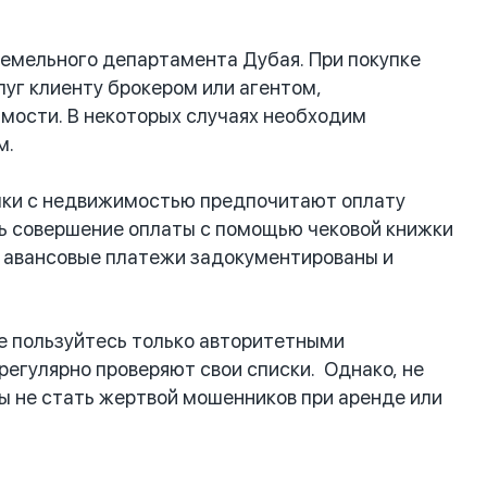
Земельного департамента Дубая. При покупке
уг клиенту брокером или агентом,
мости. В некоторых случаях необходим
м.
лки с недвижимостью предпочитают оплату
ь совершение оплаты с помощью чековой книжки
се авансовые платежи задокументированы и
е пользуйтесь только авторитетными
егулярно проверяют свои списки. Однако, не
ы не стать жертвой мошенников при аренде или