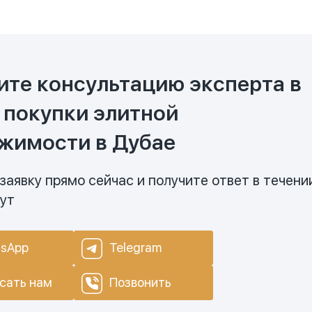
ите консультацию эксперта в
 покупки элитной
жимости в Дубае
заявку прямо сейчас и получите ответ в течени
нут
sApp
Telegram
сать нам
Позвонить