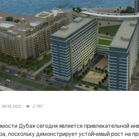
05.05.2022
2 757
ости Дубая сегодня является привлекательной инв
ра, поскольку демонстрирует устойчивый рост на пр