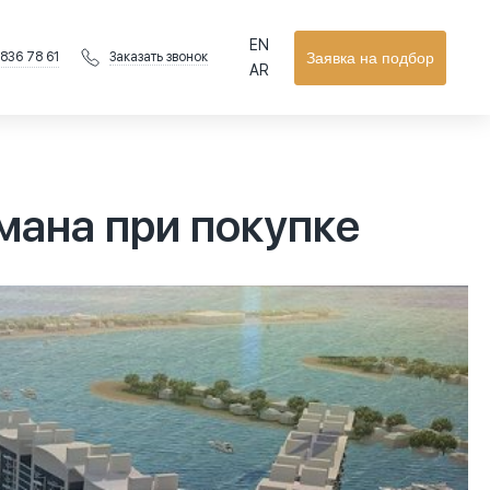
EN
 836 78 61
Заявка на подбор
Заказать звонок
AR
мана при покупке