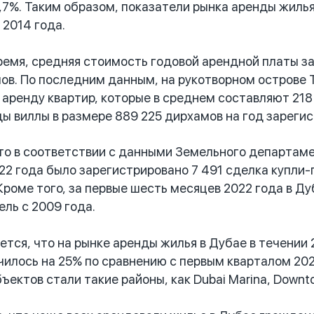
24,7%. Таким образом, показатели рынка аренды жил
 2014 года.
мя, средняя стоимость годовой арендной платы за 
мов. По последним данным, на рукотворном острове 
 аренду квартир, которые в среднем составляют 218 
 виллы в размере 889 225 дирхамов на год зарегистр
о в соответствии с данными Земельного департаме
22 года было зарегистрировано 7 491 сделка купли-
Кроме того, за первые шесть месяцев 2022 года в Д
ель с 2009 года.
ся, что на рынке аренды жилья в Дубае в течении 
чилось на 25% по сравнению с первым кварталом 202
ектов стали такие районы, как Dubai Marina, Downtown