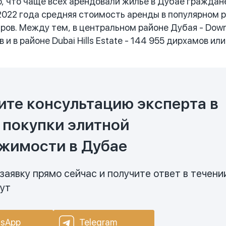
что чаще всех арендовали жилье в Дубае граждане
2022 года средняя стоимость аренды в популярном р
аров. Между тем, в центральном районе Дубая - Dow
 и в районе Dubai Hills Estate - 144 955 дирхамов ил
ите консультацию эксперта в
 покупки элитной
жимости в Дубае
заявку прямо сейчас и получите ответ в течени
нут
sApp
Telegram