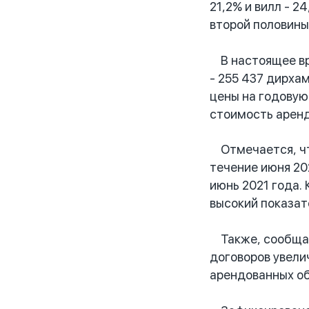
21,2% и вилл - 
второй половины
В настоящее вре
- 255 437 дирха
цены на годовую
стоимость аренды
Отмечается, чт
течение июня 20
июнь 2021 года. 
высокий показат
Также, сообщает
договоров увели
арендованных объ