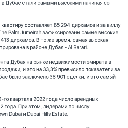
ья в Дубае стали самыми высокими начиная со
квартиру составляет 85 294 дирхамов и за виллу
The Palm Jumeirah зафиксированы самые высокие
413 дирхамов. В то же время, самая высокая
ирована в районе Дубая - Al Barari.
нта Дубая на рынке недвижимости эмирата в
продажи, и это на 33,3% превысило показатели за
убае было заключено 38 901 сделки, и это самый
2-го квартала 2022 года число арендных
2 года. При этом, лидерами по числу
 Dubai и Dubai Hills Estate.