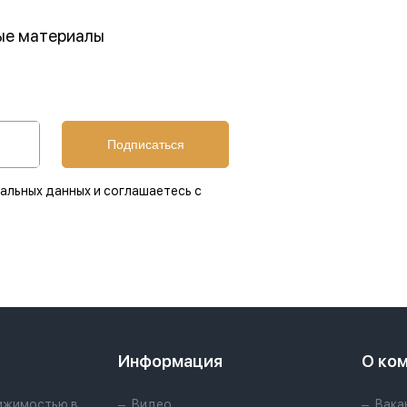
ные материалы
Подписаться
альных данных и соглашаетесь с
Информация
О ко
ижимостью в
Видео
Вака