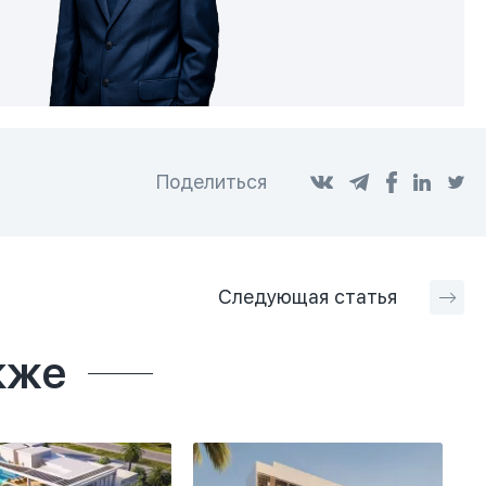
Поделиться
Следующая
статья
кже