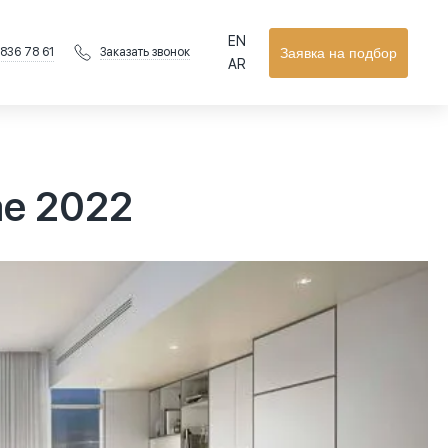
EN
 836 78 61
Заявка на подбор
Заказать звонок
AR
ае 2022