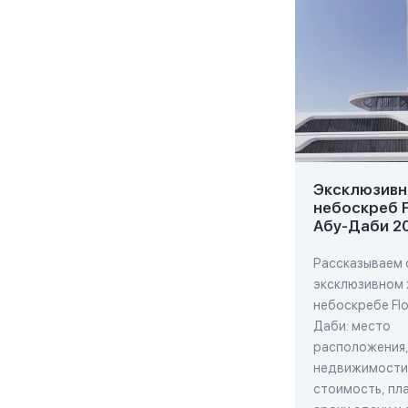
Эксклюзивн
небоскреб F
Абу-Даби 2
Рассказываем 
эксклюзивном
небоскребе Flo
Даби: место
расположения,
недвижимости,
стоимость, пла