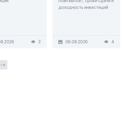
иций
план выплат, сроки сдачи и
доходность инвестиций
08.2026
3
06.08.2026
4