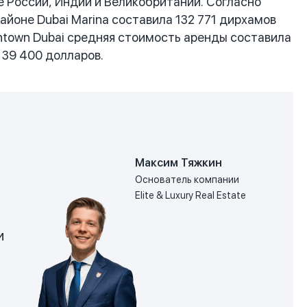
 России, Индии и Великобритании. Согласно
айоне Dubai Marina составила 132 771 дирхамов
ntown Dubai средняя стоимость аренды составила
и 39 400 долларов.
Максим Тяжкин
Основатель компании
Elite & Luxury Real Estate
и