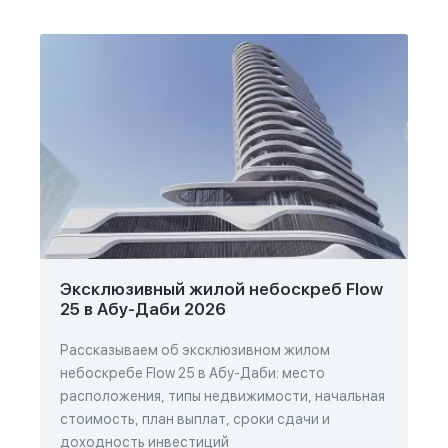
Эксклюзивный жилой небоскреб Flow
25 в Абу-Даби 2026
Рассказываем об эксклюзивном жилом
небоскребе Flow 25 в Абу-Даби: место
расположения, типы недвижимости, начальная
стоимость, план выплат, сроки сдачи и
доходность инвестиций