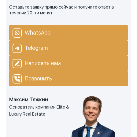
Оставьте заявку прямо сейчас и получите ответ в
течении 20-ти минут
WhatsApp
Telegram
Написать нам
Позвонить
Максим Тяжкин
Основатель компании Elite &
Luxury Real Estate