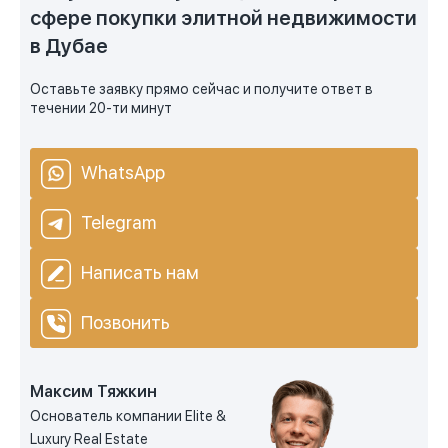
сфере покупки элитной недвижимости
в Дубае
Оставьте заявку прямо сейчас и получите ответ в
течении 20-ти минут
WhatsApp
Telegram
Написать нам
Позвонить
Максим Тяжкин
Основатель компании Elite &
Luxury Real Estate