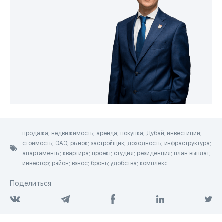
продажа; недвижимость; аренда; покупка; Дубай; инвестиции;
стоимость; ОАЭ; рынок; застройщик; доходность; инфраструктура;
апартаменты; квартира; проект; студия; резиденция; план выплат;
инвестор; район; взнос; бронь; удобства; комплекс
Поделиться