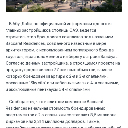
В Абу-Даби, по официальной информации одного из
главных застройщиков столицы ОАЭ, ведется
строительство брендового комплекса под названием
Baccarat Residences, созданного известным в мире
архитектором, с использованием популярного бренда
хрусталя, и расположенного на берегу острова Saadiyat.
Согласно данным застройщика, в строящемся проекте на
продажу представлено 77 элитных объектов, в числе
которых брендовые квартиры с 2-я и 3-я спальнями,
роскошные “Sky villa” или небесные виллы с 4-я спальнями,
и эксклюзивные пентхаусы с 4-я спальнями.
Сообщается, что в элитном комплексе Baccarat
Residences начальная стоимость брендированных
апартаментов с 2-я спальнями составляет 8,5 миллиона
дирхамов или 2,314 миллиона долларов. Также,