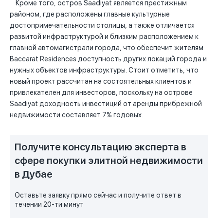
Кроме того, остров Saadiyat является престижным
районом, где расположены главные культурные
достопримечательности столицы, а также отличается
развитой инфраструктурой и близким расположением к
главной автомагистрали города, что обеспечит жителям
Baccarat Residences доступность других локаций города и
нужных объектов инфраструктуры. Стоит отметить, что
новый проект рассчитан на состоятельных клиентов и
привлекателен для инвесторов, поскольку на острове
Saadiyat доходность инвестиций от аренды прибрежной
недвижимости составляет 7% годовых.
Получите консультацию эксперта в
сфере покупки элитной недвижимости
в Дубае
Оставьте заявку прямо сейчас и получите ответ в
течении 20-ти минут