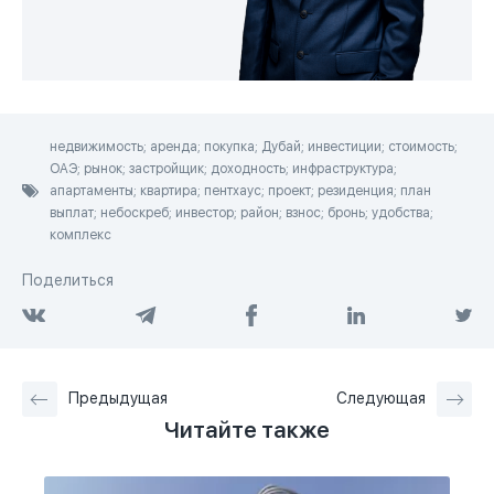
недвижимость; аренда; покупка; Дубай; инвестиции; стоимость;
ОАЭ; рынок; застройщик; доходность; инфраструктура;
апартаменты; квартира; пентхаус; проект; резиденция; план
выплат; небоскреб; инвестор; район; взнос; бронь; удобства;
комплекс
Поделиться
Предыдущая
Следующая
Читайте также