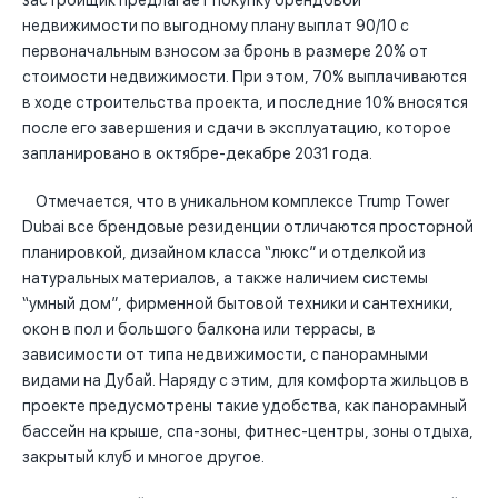
застройщик предлагает покупку брендовой
недвижимости по выгодному плану выплат 90/10 с
первоначальным взносом за бронь в размере 20% от
стоимости недвижимости. При этом, 70% выплачиваются
в ходе строительства проекта, и последние 10% вносятся
после его завершения и сдачи в эксплуатацию, которое
запланировано в октябре-декабре 2031 года.
Отмечается, что в уникальном комплексе Trump Tower
Dubai все брендовые резиденции отличаются просторной
планировкой, дизайном класса “люкс” и отделкой из
натуральных материалов, а также наличием системы
“умный дом”, фирменной бытовой техники и сантехники,
окон в пол и большого балкона или террасы, в
зависимости от типа недвижимости, с панорамными
видами на Дубай. Наряду с этим, для комфорта жильцов в
проекте предусмотрены такие удобства, как панорамный
бассейн на крыше, спа-зоны, фитнес-центры, зоны отдыха,
закрытый клуб и многое другое.