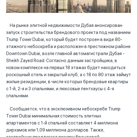
На рынке элитной недвижимости Дубая анонсирован
запуск строительства брендового проекта под названием
Trump Tower Dubai, который будет построен в виде 80-
этажного небоскреба и расположен в престижном районе
Downtown Dubai, возле главной автомагистрали Дубая -
Sheikh Zayed Road. Согласно данным застройщика, в
новом комплексе на первых 18 этажах будет находиться
роскошный отель и закрытый клуб, а с 18 по 80 этаж займут
жилые резиденции, в числе которых брендовые квартиры
с 1-й, 2-я и 3 спальнями, и люксовые пентхаусы с 4-я
спальнями.
Сообщается, что в эксклюзивном небоскребе Trump
Tower Dubai минимальная стоимость элитных
апартаментов с 1-й спальней составляет 4 миллиона
дирхамов или 1,09 миллиона долларов. Также,