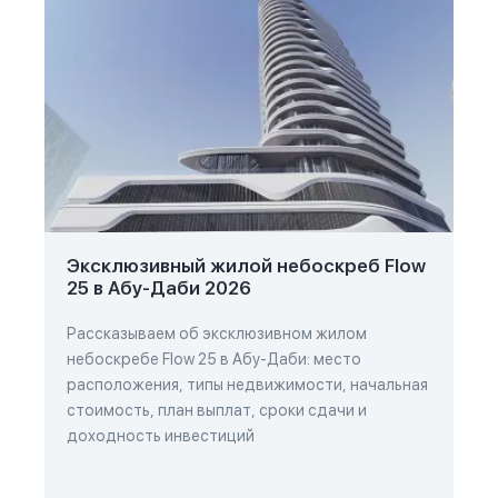
Эксклюзивный жилой небоскреб Flow
25 в Абу-Даби 2026
Рассказываем об эксклюзивном жилом
небоскребе Flow 25 в Абу-Даби: место
расположения, типы недвижимости, начальная
стоимость, план выплат, сроки сдачи и
доходность инвестиций