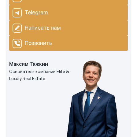
Telegram
Написать нам
Позвонить
Максим Тяжкин
Основатель компании Elite &
Luxury Real Estate