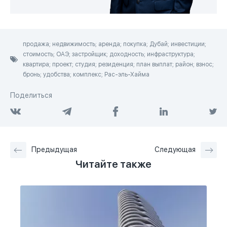
продажа; недвижимость; аренда; покупка; Дубай; инвестиции;
стоимость; ОАЭ; застройщик; доходность; инфраструктура;
квартира; проект; студия; резиденция; план выплат; район; взнос;
бронь; удобства; комплекс; Рас-эль-Хайма
Поделиться
Предыдущая
Следующая
Читайте также