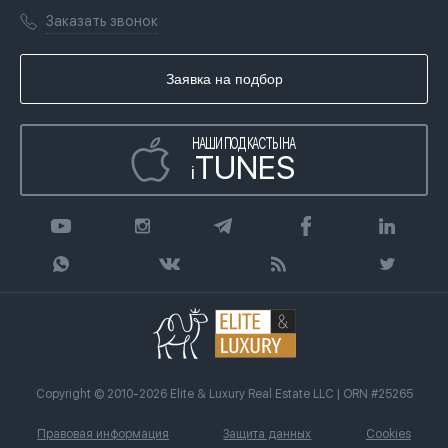
Лицензии
Книги
Заказать звонок
Гражданство ОАЭ
Почему мы
Инфографика
Купить недвижимость в кредит
Агентство недвижимости
Заявка на подбор
Статьи
Передать клиента
НАШИ ПОДКАСТЫ НА
TUNES
i
Copyright © 2010-2026 Elite & Luxury Real Estate LLC | ORN #25265
Правовая информация
Защита данных
Cookies