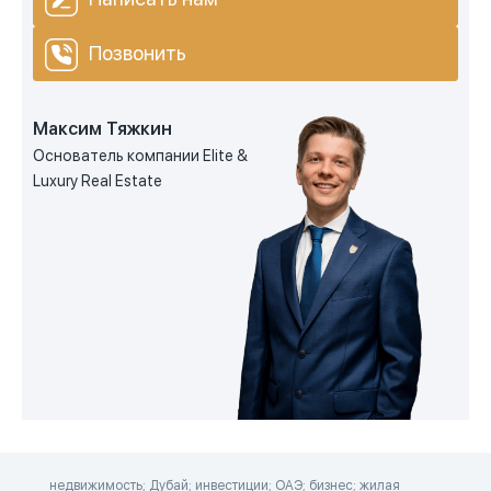
Позвонить
Максим Тяжкин
Основатель компании Elite &
Luxury Real Estate
недвижимость; Дубай; инвестиции; ОАЭ; бизнес; жилая