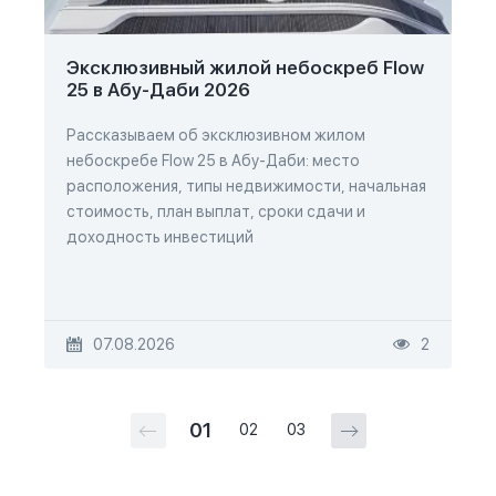
Эксклюзивный жилой небоскреб Flow
25 в Абу-Даби 2026
Рассказываем об эксклюзивном жилом
небоскребе Flow 25 в Абу-Даби: место
расположения, типы недвижимости, начальная
стоимость, план выплат, сроки сдачи и
доходность инвестиций
07.08.2026
2
01
02
03