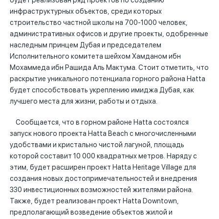
будет реализован ряд проектов по созданию
инфраструктурных объектов, среди которых
строительство частной школы на 700-1000 человек,
административных офисов и другие проекты, одобренные
наследным принцем Дубая и председателем
Исполнительного комитета шейхом Хамданом ибн
Мохаммеда ибн Рашида Аль Мактума. Стоит отметить, что
раскрытие уникального потенциала горного района Hatta
будет способствовать укреплению имиджа Дубая, как
лучшего места для жизни, работы и отдыха.
Сообщается, что в горном районе Hatta состоялся
запуск нового проекта Hatta Beach с многочисленными
удобствами и кристально чистой лагуной, площадь
которой составит 10 000 квадратных метров. Наряду с
этим, будет расширен проект Hatta Heritage Village для
создания новых достопримечательностей и внедрения
330 инвестиционных возможностей жителями района.
Также, будет реализован проект Hatta Downtown,
предполагающий возведение объектов жилой и