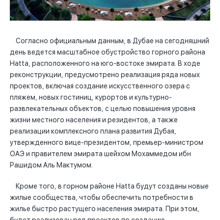
Согласно официальным данным, в Дубае на сегодняшний
день ведется масштабное обустройство горного района
Hatta, расположенного на юго-востоке эмирата. В ходе
реконструкции, предусмотрено реализация ряда новых
проектов, включая создание искусственного озера с
пляжем, новых гостиниц, курортов и культурно-
развлекательных объектов, с целью повышения уровня
жизни местного населения и резидентов, а также
реализации комплексного плана развития Дубая,
утвержденного вице-президентом, премьер-министром
ОАЭ и правителем эмирата шейхом Мохаммедом ибн
Рашидом Аль Мактумом.
Кроме того, в горном районе Hatta будут созданы новые
жилые сообщества, чтобы обеспечить потребности в
жилье быстро растущего населения эмирата. При этом,