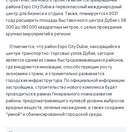
строительства нового проекта является превращение
района Expo City Dubai в первоклассный международный
центр для бизнеса и отдыха. Также, планируется к 2031
году расширить площадь Выставочного центра Дубая с 58
000 до 180 000 квадратных метров, с целью проведения
крупных мероприятий в регионе.
Отмечается, что район Expo City Dubai, находящийся в
центре транспортно-торговых узлов Дубая, сегодня
является одним из самых быстроразвивающихся районов,
где внедряются инновации, способствующие росту
экономики страны, и стремительно развивается
городская инфраструктура. По официальной информации
застройщика, строительство нового комплекса будет
проводиться в рамках Генерального плана развития
района, предусматривающего нулевой уровень выбросов
вредных веществ, зеленые насаждения, а также создание
“умной” и сбалансированной городской среды.