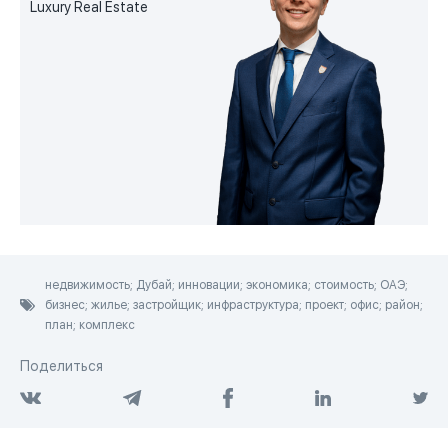
Luxury Real Estate
недвижимость; Дубай; инновации; экономика; стоимость; ОАЭ;
бизнес; жилье; застройщик; инфраструктура; проект; офис; район;
план; комплекс
Поделиться