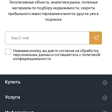
Эксклюзивные объекты, аналитика рынка, полезные
материалы по подбору недвижимости, секреты
прибыльного инвестирования и многое другое уже в
подписке
Нажимая кнопку, вы даёте согласие на обработку
персональных данных и соглашаетесь с политикой
конфиденциальности.
Купить
Квартиру в Дубае
Услуги
Дом в Дубае
Управление недвижимостью в Дубае, ОАЭ
Апартаменты в Дубае