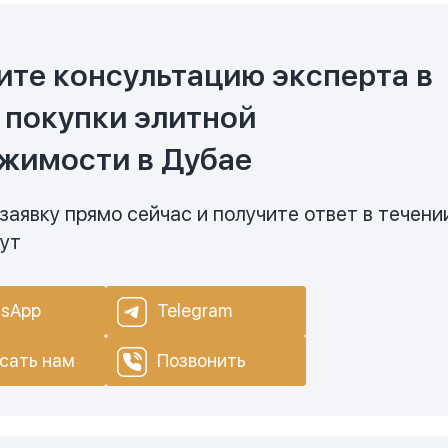
ите консультацию эксперта в
 покупки элитной
жимости в Дубае
заявку прямо сейчас и получите ответ в течени
нут
sApp
Telegram
сать нам
Позвонить