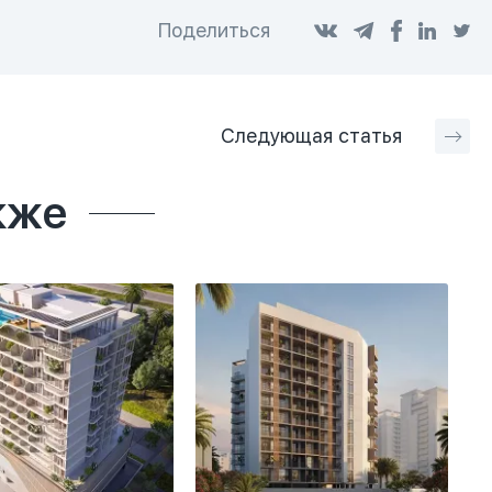
Поделиться
Следующая
статья
кже