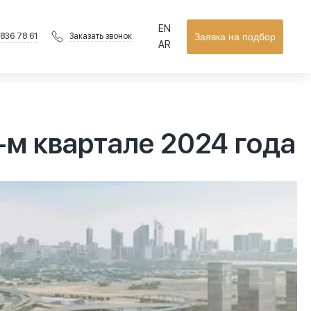
EN
 836 78 61
Заявка на подбор
Заказать звонок
AR
-м квартале 2024 года