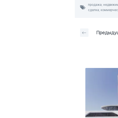
продажа; недвижимо
сделка; коммерчес
Предыду