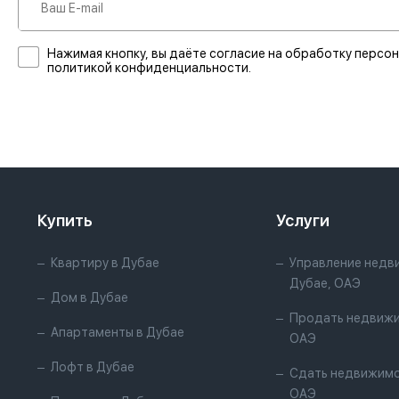
Нажимая кнопку, вы даёте согласие на обработку персон
политикой конфиденциальности.
Купить
Услуги
Квартиру в Дубае
Управление недв
Дубае, ОАЭ
Дом в Дубае
Продать недвижи
Апартаменты в Дубае
ОАЭ
Лофт в Дубае
Сдать недвижимо
ОАЭ