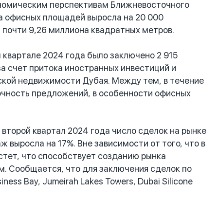
кономическим перспективам Ближневосточного
да офисных площадей выросла на 20 000
 почти 9,26 миллиона квадратных метров.
квартале 2024 года было заключено 2 915
за счет притока иностранных инвестиций и
кой недвижимости Дубая. Между тем, в течение
очность предложений, в особенности офисных
второй квартал 2024 года число сделок на рынке
 выросла на 17%. Вне зависимости от того, что в
стет, что способствует созданию рынка
. Сообщается, что для заключения сделок по
ess Bay, Jumeirah Lakes Towers, Dubai Silicone