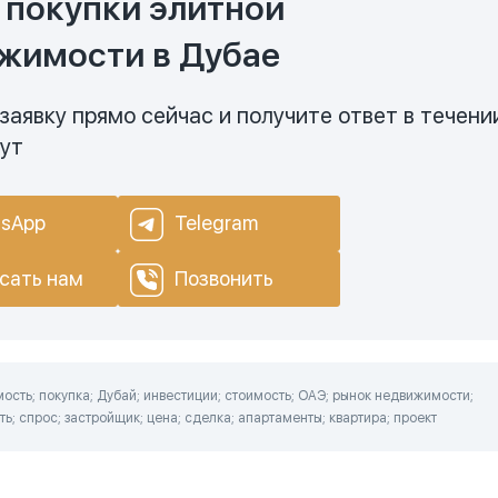
 покупки элитной
жимости в Дубае
заявку прямо сейчас и получите ответ в течени
нут
sApp
Telegram
сать нам
Позвонить
сть; покупка; Дубай; инвестиции; стоимость; ОАЭ; рынок недвижимости;
; спрос; застройщик; цена; сделка; апартаменты; квартира; проект