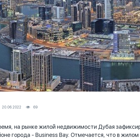
20.06.2022
69
мя, на рынке жилой недвижимости Дубая зафиксиро
оне города - Business Bay. Отмечается, что в жилом