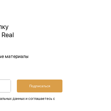
лку
 Real
ные материалы
Подписаться
альных данных и соглашаетесь с