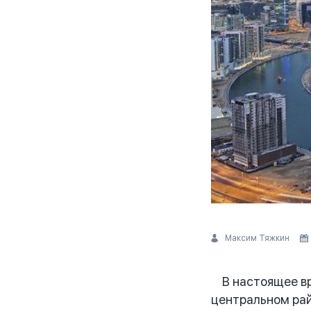
Максим Тяжкин
В настоящее вре
центральном рай