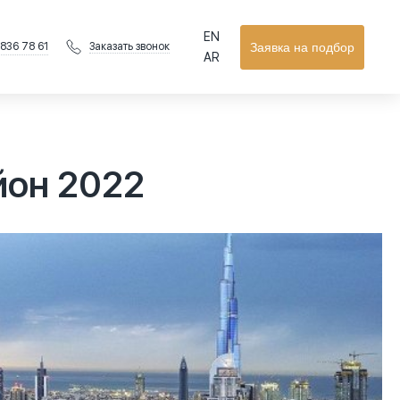
EN
 836 78 61
Заявка на подбор
Заказать звонок
AR
йон 2022