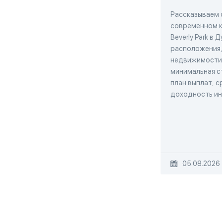
Рассказываем 
современном 
Beverly Park в 
расположения,
недвижимости
минимальная с
план выплат, с
доходность и
05.08.2026