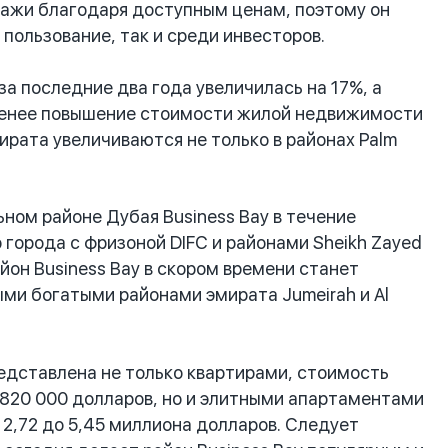
дажи благодаря доступным ценам, поэтому он
пользование, так и среди инвесторов.
а последние два года увеличилась на 17%, а
е менее повышение стоимости жилой недвижимости
рата увеличиваются не только в районах Palm
ом районе Дубая Business Bay в течение
 города с фризоной DIFC и районами Sheikh Zayed
йон Business Bay в скором времени станет
ми богатыми районами эмирата Jumeirah и Al
едставлена не только квартирами, стоимость
о 820 000 долларов, но и элитными апартаментами
 2,72 до 5,45 миллиона долларов. Следует