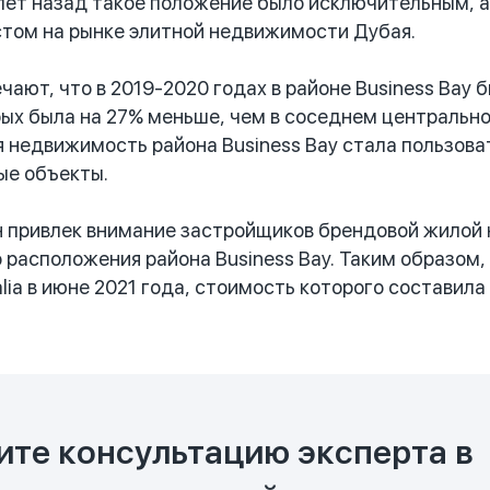
 лет назад такое положение было исключительным, а
том на рынке элитной недвижимости Дубая.
ют, что в 2019-2020 годах в районе Business Bay бы
ых была на 27% меньше, чем в соседнем центральном
я недвижимость района Business Bay стала пользов
ые объекты.
 привлек внимание застройщиков брендовой жилой
 расположения района Business Bay. Таким образом,
lia в июне 2021 года, стоимость которого составила
ите консультацию эксперта в