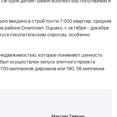
 сегодня делает район Business Bay популярным и
ло введено в строй почти 7 000 квартир, средняя
 районе Downtown. Однако, с октября - декабря
аться покупательским спросом, особенно
 недвижимостью, которые понимают ценность
 был осуществлен запуск элитного проекта
 700 миллионов дирхамов или 190, 58 миллиона
Максим Тяжкин