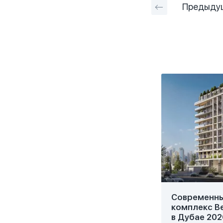
Предыду
Современн
комплекс Be
в Дубае 202