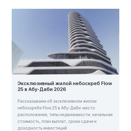
Эксклюзивный жилой небоскреб Flow
25 в Абу-Даби 2026
Рассказываем об эксклюзивном жилом
небоскребе Flow 25 в Абу-Даби: место
расположения, типы недвижимости, начальная
стоимость, план выплат, сроки сдачи и
доходность инвестиций