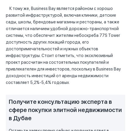
К тому же, Business Bay является районом с хорошо
развитой инфраструктурой, включая клиники, детские
сады, школы, брендовые магазины и рестораны, а также
отличается наличием удобной дорожно-транспортной
системы, что обеспечит жителям небоскреба 77S Tower
доступность других локаций города, его
достопримечательностей и нужных объектов
инфраструктуры. Стоит отметить, что эксклюзивный
проект рассчитан на состоятельных покупателей и
привлекателен для инвесторов, поскольку в Business Bay
доходность инвестиций от аренды недвижимости
составляет 5,2%-5,4% годовых.
Получите консультацию эксперта в
сфере покупки элитной недвижимости
в Дубае
Оставьте заявку прямо сейчас и получите ответ в