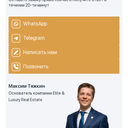
течении 20-ти минут
WhatsApp
Telegram
Написать нам
Позвонить
Максим Тяжкин
Основатель компании Elite &
Luxury Real Estate