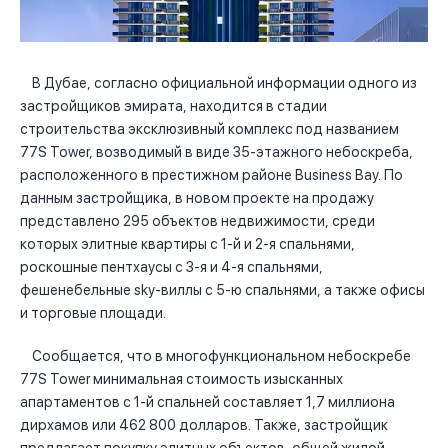
В Дубае, согласно официальной информации одного из
застройщиков эмирата, находится в стадии
строительства эксклюзивный комплекс под названием
77S Tower, возводимый в виде 35-этажного небоскреба,
расположенного в престижном районе Business Bay. По
данным застройщика, в новом проекте на продажу
представлено 295 объектов недвижимости, среди
которых элитные квартиры с 1-й и 2-я спальнями,
роскошные пентхаусы с 3-я и 4-я спальнями,
фешенебельные sky-виллы с 5-ю спальнями, а также офисы
и торговые площади.
Сообщается, что в многофункциональном небоскребе
77S Tower минимальная стоимость изысканных
апартаментов с 1-й спальней составляет 1,7 миллиона
дирхамов или 462 800 долларов. Также, застройщик