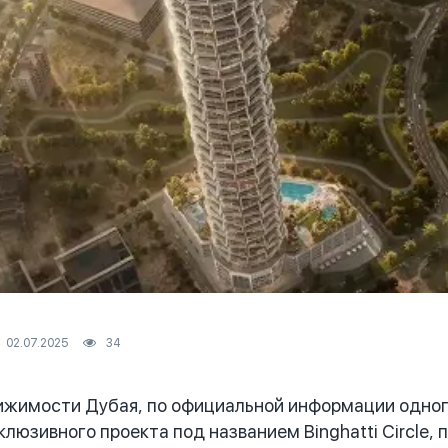
02.07.2025
34
жимости Дубая, по официальной информации одного
клюзивного проекта под названием Binghatti Circle,