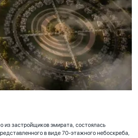
 из застройщиков эмирата, состоялась
 представленного в виде 70-этажного небоскреба,