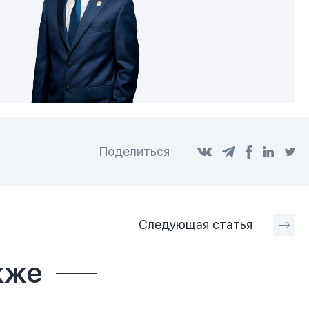
Поделиться
Следующая
статья
кже