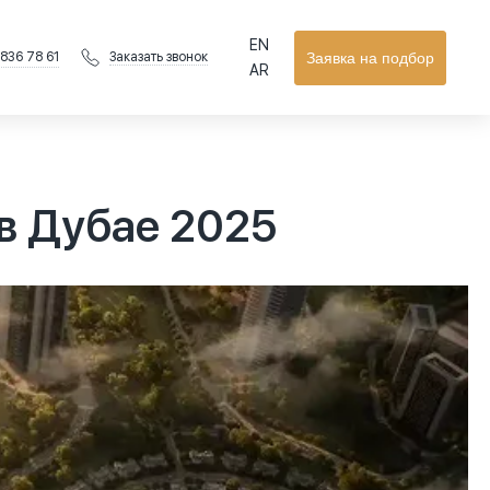
EN
 836 78 61
Заявка на подбор
Заказать звонок
AR
 в Дубае 2025