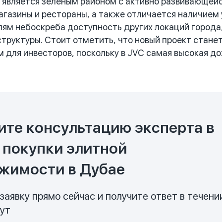
является зеленым районом с активно развивающейс
агазины и рестораны, а также отличается наличие
ям небоскреба доступность других локаций города
труктуры. Стоит отметить, что новый проект стане
 для инвесторов, поскольку в JVC самая высокая до
ите консультацию эксперта в
 покупки элитной
жимости в Дубае
заявку прямо сейчас и получите ответ в течени
нут