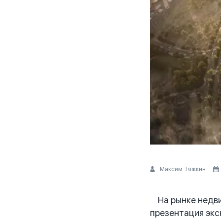
Максим Тяжкин
На рынке недви
презентация экс