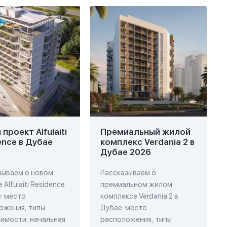
проект Alfulaiti
Премиальный жилой
ence в Дубае
комплекс Verdania 2 в
Дубае 2026
зываем о новом
Рассказываем о
 Alfulaiti Residence
премиальном жилом
: место
комплексе Verdania 2 в
ожения, типы
Дубае: место
имости, начальная
расположения, типы