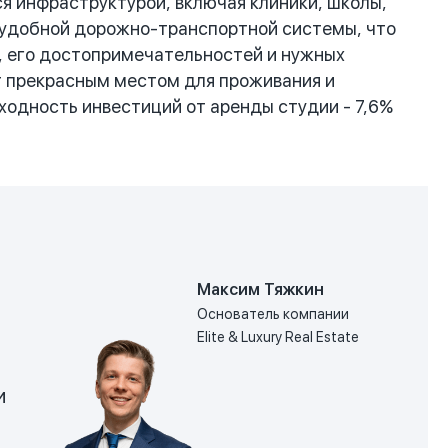
я инфраструктурой, включая клиники, школы,
м удобной дорожно-транспортной системы, что
, его достопримечательностей и нужных
т прекрасным местом для проживания и
ходность инвестиций от аренды студии - 7,6%
Максим Тяжкин
Основатель компании
Elite & Luxury Real Estate
и