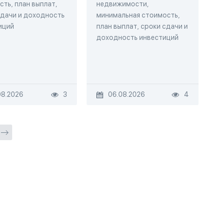
ть, план выплат,
недвижимости,
сдачи и доходность
минимальная стоимость,
иций
план выплат, сроки сдачи и
доходность инвестиций
08.2026
3
06.08.2026
4