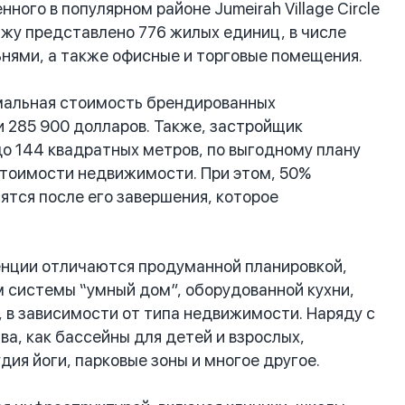
ого в популярном районе Jumeirah Village Circle
ажу представлено 776 жилых единиц, в числе
льнями, а также офисные и торговые помещения.
имальная стоимость брендированных
и 285 900 долларов. Также, застройщик
о 144 квадратных метров, по выгодному плану
 стоимости недвижимости. При этом, 50%
ятся после его завершения, которое
денции отличаются продуманной планировкой,
 системы “умный дом”, оборудованной кухни,
, в зависимости от типа недвижимости. Наряду с
а, как бассейны для детей и взрослых,
ия йоги, парковые зоны и многое другое.