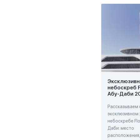
Эксклюзивн
небоскреб F
Абу-Даби 2
Рассказываем 
эксклюзивном
небоскребе Flo
Даби: место
расположения,