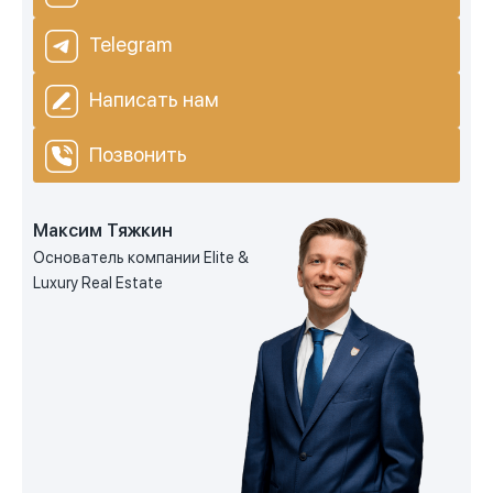
Telegram
Написать нам
Позвонить
Максим Тяжкин
Основатель компании Elite &
Luxury Real Estate