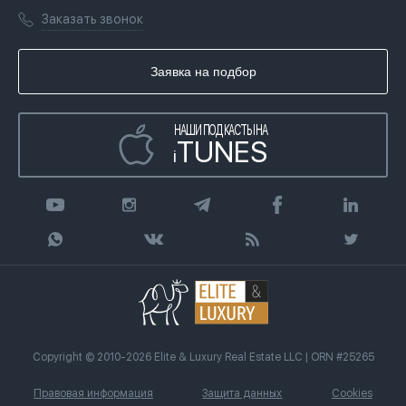
Лицензии
Книги
Заказать звонок
Гражданство ОАЭ
Почему мы
Инфографика
Купить недвижимость в кредит
Агентство недвижимости
Заявка на подбор
Статьи
Передать клиента
НАШИ ПОДКАСТЫ НА
TUNES
i
Copyright © 2010-2026 Elite & Luxury Real Estate LLC | ORN #25265
Правовая информация
Защита данных
Cookies