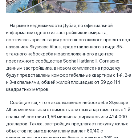
На рынке недвижимости Дубая, по официальной
информации одного из застройщиков эмирата,
состоялась презентация роскошного жилого проекта под
названием Skyscape Altius, представленного в виде 85-
этажного небоскреба и расположенного в центре
престижного сообщества Sobha Hartland II. Согласно
данным застройщика, в новом комплексе на продажу
будут представлены комфортабельные квартиры с 1-й, 2-я
и 3-я спальнями, общей жилой площадью от 59 до 114
квадратных метров.
Сообщается, что в эксклюзивном небоскребе Skyscape
Altius минимальная стоимость элитных апартаментов с 1-й
спальней составит 1,56 миллиона дирхамов или 424 000
долларов. Также, застройщик предлагает покупку жилых
объектов по выгодному плану выплат 60/40 с