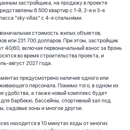
о данным застройщика, на продажу в проекте
редставлены 6 500 квартир с 1-й, 2-я и 3-я
асса “sky villas” с 4-я спальнями.
ервоначальная стоимость жилых объектов,
ов или 231 700 долларов. При этом, застройщик
т 40/60, включая первоначальный взнос за бронь
осятся во время строительства проекта, и
ль-август 2027 года.
ментах предусмотрено наличие одного или
уживающего персонала. Помимо того, в одном из
ые удобства, а также новый комплекс будет
 для барбекю, бассейны, спортивный зал под
ы, садовые зоны и многое другое.
ces находится в 10 минутах езды от многих