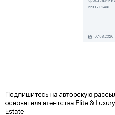
сроки сдачи и
инвестиций
07.08.2026
Подпишитесь на авторскую рассы
основателя агентства Elite & Luxury
Estate