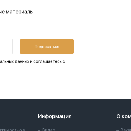
ные материалы
Подписаться
альных данных и соглашаетесь с
Информация
О ко
ижимостью в
Видео
Вака