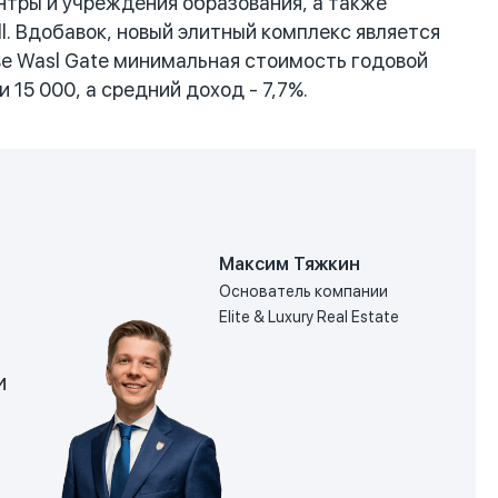
нтры и учреждения образования, а также
ll. Вдобавок, новый элитный комплекс является
е Wasl Gate минимальная стоимость годовой
15 000, а средний доход - 7,7%.
Максим Тяжкин
Основатель компании
Elite & Luxury Real Estate
и