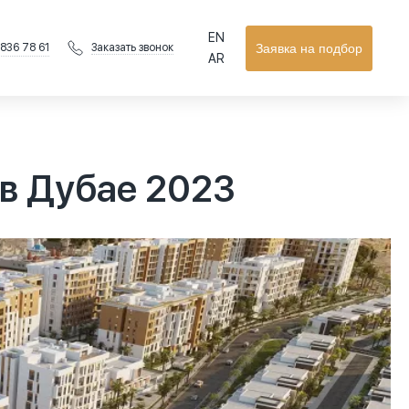
EN
 836 78 61
Заявка на подбор
Заказать звонок
AR
 в Дубае 2023