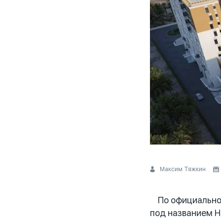
Максим Тяжкин
По официальной 
под названием H