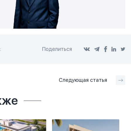
Поделиться
;
Следующая
статья
кже