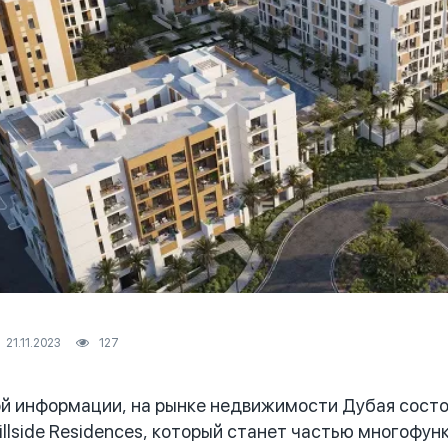
21.11.2023
127
информации, на рынке недвижимости Дубая состоя
illside Residences, который станет частью многоф