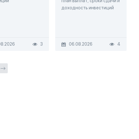
иций
план выплат, сроки сдачи и
доходность инвестиций
08.2026
3
06.08.2026
4