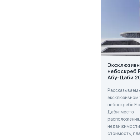
Эксклюзивн
небоскреб F
Абу-Даби 2
Рассказываем 
эксклюзивном
небоскребе Flo
Даби: место
расположения,
недвижимости,
стоимость, пла