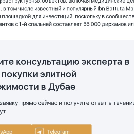
фраструктурных объектов, включая медицинские це
 в том числе известный и популярный Ibn Battuta Ma
 площадкой для инвестиций, поскольку в сообществ
тов с 1-й спальней составляет 55 000 дирхамов или 
ите консультацию эксперта в
 покупки элитной
жимости в Дубае
заявку прямо сейчас и получите ответ в течени
нут
sApp
Telegram