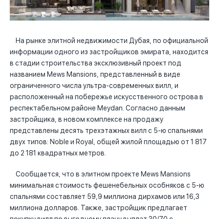
На рынке элитной недвижимости Дубая, по официальной
информации одного из застройщиков эмирата, находится
в стадии строительства эксклюзивный проект под
названием Mews Mansions, представленный в виде
ограниченного числа ультра-современных вилл, и
расположенный на побережье искусственного острова в
респектабельном районе Meydan. Согласно данным
застройщика, в новом комплексе на продажу
представлены десять трехэтажных вилл с 5-ю спальнями
двух типов: Noble и Royal, общей жилой площадью от 1 817
до 2 181 квадратных метров.
Сообщается, что в элитном проекте Mews Mansions
минимальная стоимость фешенебельных особняков с 5-ю
спальнями составляет 59,9 миллиона дирхамов или 16,3
миллиона долларов. Также, застройщик предлагает