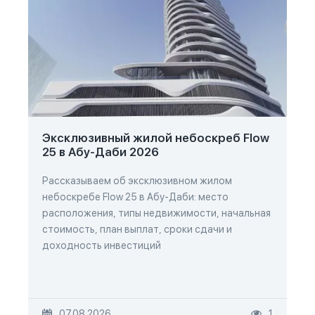
Эксклюзивный жилой небоскреб Flow
25 в Абу-Даби 2026
Рассказываем об эксклюзивном жилом
небоскребе Flow 25 в Абу-Даби: место
расположения, типы недвижимости, начальная
стоимость, план выплат, сроки сдачи и
доходность инвестиций
07.08.2026
1