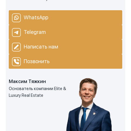
WhatsApp
Telegram
Написать нам
Позвонить
Максим Тяжкин
Основатель компании Elite &
Luxury Real Estate