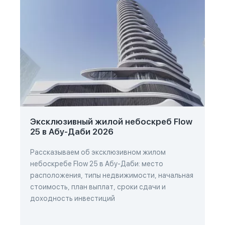
Эксклюзивный жилой небоскреб Flow
25 в Абу-Даби 2026
Рассказываем об эксклюзивном жилом
небоскребе Flow 25 в Абу-Даби: место
расположения, типы недвижимости, начальная
стоимость, план выплат, сроки сдачи и
доходность инвестиций