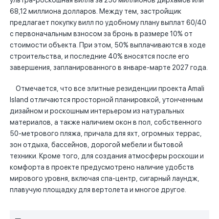
ультра-роскошная вилла за 250 миллионов дирхамов или
68,12 миллиона долларов. Между тем, застройщик
предлагает покупку вилл по удобному плану выплат 60/40
с первоначальным взносом за бронь в размере 10% от
стоимости объекта. При этом, 50% выплачиваются в ходе
строительства, и последние 40% вносятся после его
завершения, запланированного в январе-марте 2027 года.
Отмечается, что все элитные резиденции проекта Amali
Island отличаются просторной планировкой, утонченным
дизайном и роскошным интерьером из натуральных
материалов, а также наличием окон в пол, собственного
50-метрового пляжа, причала для яхт, огромных террас,
зон отдыха, бассейнов, дорогой мебели и бытовой
техники. Кроме того, для создания атмосферы роскоши и
комфорта в проекте предусмотрено наличие удобств
мирового уровня, включая спа-центр, сигарный лаундж,
плавучую площадку для вертолета и многое другое.