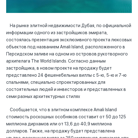
На рынке элитной недвижимости Дубая, по официальной
информации одного из застройщиков эмирата,
состоялась презентация эксклюзивного проекта люксовых
объектов под названием Amali Island, расположенного в
Персидском заливе на одном из островов рукотворного
архипелага The World Islands. Согласно данным
застройщика, в новом проекте на продажу будет
представлено 24 фешенебельных виллы с 5-ю, 5-ю и 7-ю
спальнями, специально спроектированных для
состоятельных людей и инвесторов и представленных в
семи разных архитектурных стилях
Сообщается, что в элитном комплексе Amali Island
стоимость роскошных особняков составит от 50 до 125
миллиона дирхамов или от 13,6 до 40,9 миллиона
долларов. Также, на продажу будет представлена