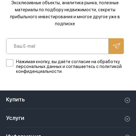
Эксклюзивные объекты, аналитика рынка, полезные
материалы по подбору недвижимости, секреты
прибыльного инвестирования и многое другое уже в
подписке
Нажимая кнопку, вы даёте согласие на обработку
персональных данных и соглашаетесь с политикой
конфиденциальности.
Купить
Квартиру в Дубае
Услуги
Дом в Дубае
Управление недвижимостью в Дубае, ОАЭ
Апартаменты в Дубае