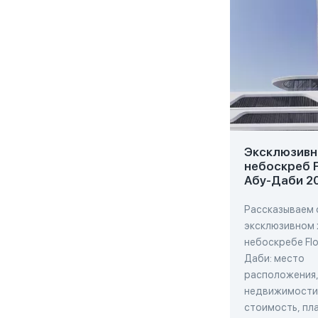
Эксклюзивн
небоскреб F
Абу-Даби 2
Рассказываем 
эксклюзивном
небоскребе Flo
Даби: место
расположения,
недвижимости,
стоимость, пла