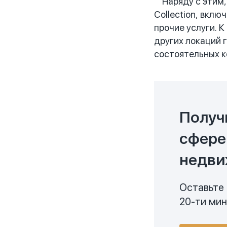
Наряду с этим, 
Collection, вклю
прочие услуги. К
других локаций 
состоятельных к
Получ
сфере
недви
Оставьте 
20-ти ми