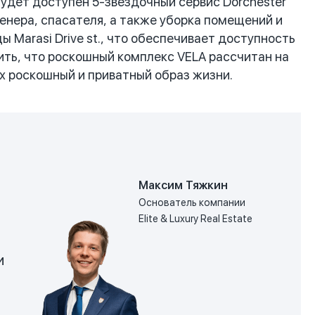
дет доступен 5-звездочный сервис Dorchester
ренера, спасателя, а также уборка помещений и
ы Marasi Drive st., что обеспечивает доступность
ить, что роскошный комплекс VELA рассчитан на
х роскошный и приватный образ жизни.
Максим Тяжкин
Основатель компании
Elite & Luxury Real Estate
и