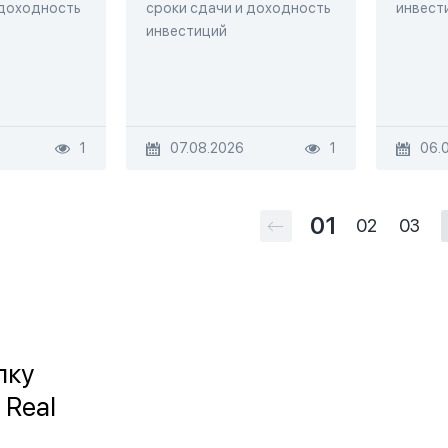
 доходность
сроки сдачи и доходность
инвест
инвестиций
1
07.08.2026
1
06.
01
02
03
лку
 Real