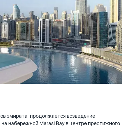
ов эмирата, продолжается возведение
 на набережной Marasi Bay в центре престижного