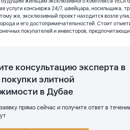
будущим жильцам эксклюзивного комплекса VELA бу
чая услуги консьержа 24/7, швейцара, носильщика, т
 тому же, эксклюзивный проект находится возле улиц
города и его достопримечательностей. Стоит отмет
онечных покупателей и инвесторов, предпочитающи
ите консультацию эксперта в
 покупки элитной
жимости в Дубае
заявку прямо сейчас и получите ответ в течени
нут