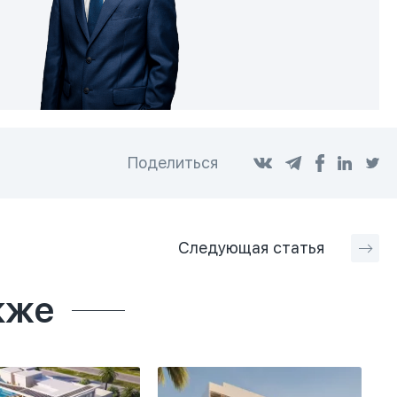
Поделиться
Следующая
статья
кже