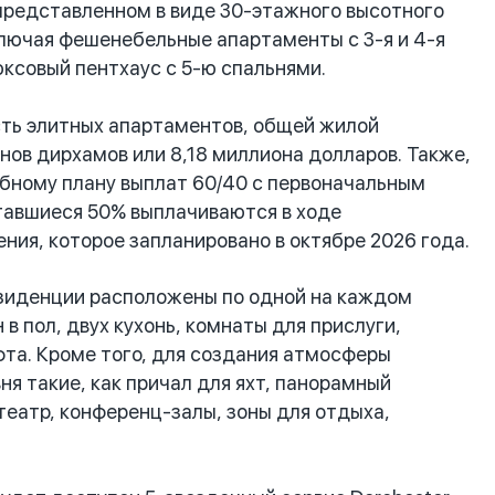
 представленном в виде 30-этажного высотного
лючая фешенебельные апартаменты с 3-я и 4-я
ксовый пентхаус с 5-ю спальнями.
ть элитных апартаментов, общей жилой
нов дирхамов или 8,18 миллиона долларов. Также,
бному плану выплат 60/40 с первоначальным
ставшиеся 50% выплачиваются в ходе
ния, которое запланировано в октябре 2026 года.
зиденции расположены по одной на каждом
 пол, двух кухонь, комнаты для прислуги,
фта. Кроме того, для создания атмосферы
я такие, как причал для яхт, панорамный
театр, конференц-залы, зоны для отдыха,