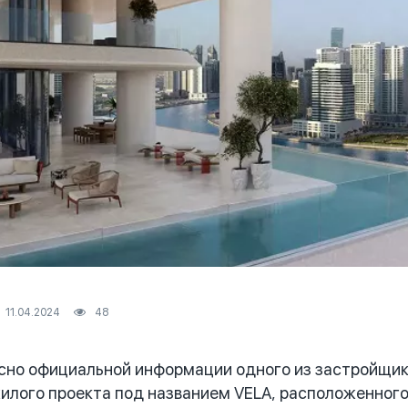
11.04.2024
48
сно официальной информации одного из застройщик
илого проекта под названием VELA, расположенного