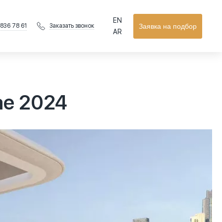
EN
 836 78 61
Заявка на подбор
Заказать звонок
AR
ае 2024