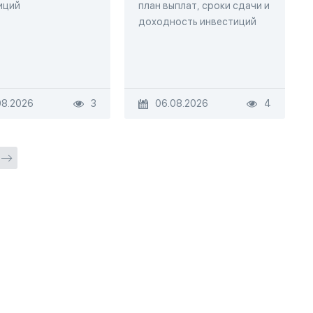
иций
план выплат, сроки сдачи и
доходность инвестиций
08.2026
3
06.08.2026
4