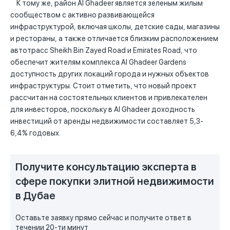
К тому же, район Al Ghadeer является зеленым жилым
сообществом с активно развивающейся
инфраструктурой, включая школы, детские сады, магазины
и рестораны, а также отличается близким расположением
автотрасс Sheikh Bin Zayed Road и Emirates Road, что
обеспечит жителям комплекса Al Ghadeer Gardens
доступность других локаций города и нужных объектов
инфраструктуры. Стоит отметить, что новый проект
рассчитан на состоятельных клиентов и привлекателен
для инвесторов, поскольку в Al Ghadeer доходность
инвестиций от аренды недвижимости составляет 5,3-
6,4% годовых.
Получите консультацию эксперта в
сфере покупки элитной недвижимости
в Дубае
Оставьте заявку прямо сейчас и получите ответ в
течении 20-ти минут