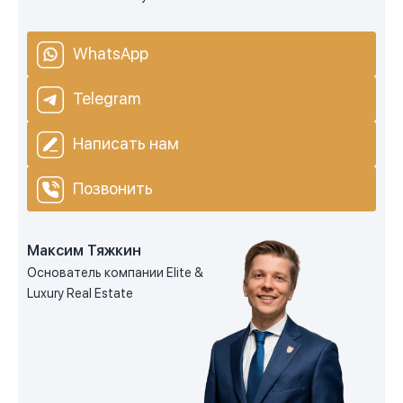
WhatsApp
Telegram
Написать нам
Позвонить
Максим Тяжкин
Основатель компании Elite &
Luxury Real Estate