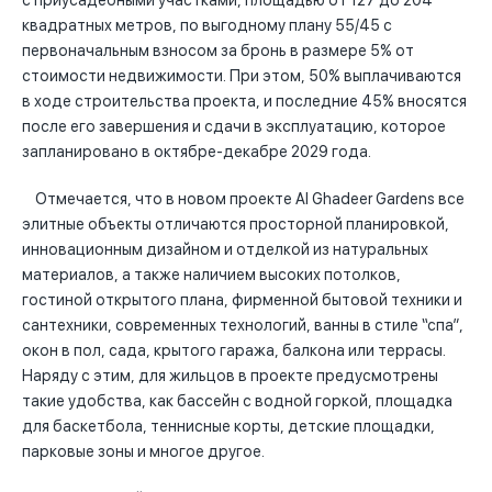
с приусадебными участками, площадью от 127 до 204
квадратных метров, по выгодному плану 55/45 с
первоначальным взносом за бронь в размере 5% от
стоимости недвижимости. При этом, 50% выплачиваются
в ходе строительства проекта, и последние 45% вносятся
после его завершения и сдачи в эксплуатацию, которое
запланировано в октябре-декабре 2029 года.
Отмечается, что в новом проекте Al Ghadeer Gardens все
элитные объекты отличаются просторной планировкой,
инновационным дизайном и отделкой из натуральных
материалов, а также наличием высоких потолков,
гостиной открытого плана, фирменной бытовой техники и
сантехники, современных технологий, ванны в стиле “спа”,
окон в пол, сада, крытого гаража, балкона или террасы.
Наряду с этим, для жильцов в проекте предусмотрены
такие удобства, как бассейн с водной горкой, площадка
для баскетбола, теннисные корты, детские площадки,
парковые зоны и многое другое.