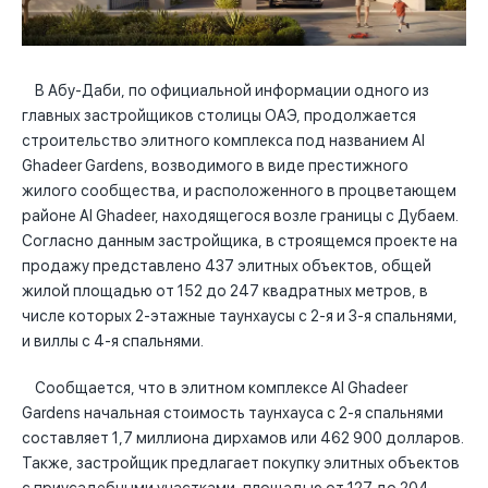
В Абу-Даби, по официальной информации одного из
главных застройщиков столицы ОАЭ, продолжается
строительство элитного комплекса под названием Al
Ghadeer Gardens, возводимого в виде престижного
жилого сообщества, и расположенного в процветающем
районе Al Ghadeer, находящегося возле границы с Дубаем.
Согласно данным застройщика, в строящемся проекте на
продажу представлено 437 элитных объектов, общей
жилой площадью от 152 до 247 квадратных метров, в
числе которых 2-этажные таунхаусы с 2-я и 3-я спальнями,
и виллы с 4-я спальнями.
Сообщается, что в элитном комплексе Al Ghadeer
Gardens начальная стоимость таунхауса с 2-я спальнями
составляет 1,7 миллиона дирхамов или 462 900 долларов.
Также, застройщик предлагает покупку элитных объектов