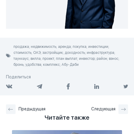
продажа; недвижимость; аренда; покупка; инвестиции;
стоимость; ОАЭ; застройщик; доходность; инфраструктура;
таунхаус; вилла; проект; план выплат; инвестор; район; взнос;
бронь; удобства; комплекс; Абу-Даби
Поделиться
Предыдущая
Следующая
Читайте также