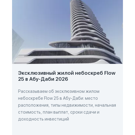
Эксклюзивный жилой небоскреб Flow
25 в Абу-Даби 2026
Рассказываем об эксклюзивном жилом
небоскребе Flow 25 в Абу-Даби: место
расположения, типы недвижимости, начальная
стоимость, план выплат, сроки сдачи и
доходность инвестиций