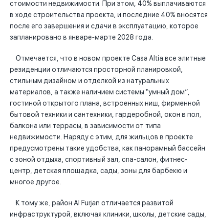
стоимости недвижимости. При этом, 40% выплачиваются
в ходе строительства проекта, и последние 40% вносятся
после его завершения и сдачи в эксплуатацию, которое
запланировано в январе-марте 2028 года.
Отмечается, что в новом проекте Casa Altia все элитные
резиденции отличаются просторной планировкой,
стильным дизайном и отделкой из натуральных
материалов, а также наличием системы “умный дом”,
гостиной открытого плана, встроенных ниш, фирменной
бытовой техники и сантехники, гардеробной, окон в пол,
балкона или террасы, в зависимости от типа
недвижимости. Наряду с этим, для жильцов в проекте
предусмотрены такие удобства, как панорамный бассейн
с зоной отдыха, спортивный зал, спа-салон, фитнес-
центр, детская площадка, сады, зоны для барбекю и
многое другое.
К тому же, район Al Furjan отличается развитой
инфраструктурой, включая клиники, школы, детские сады,