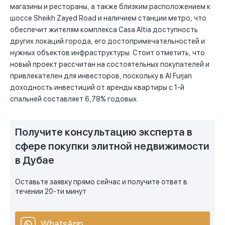
магазины и рестораны, а также близким расположением к
шоссе Sheikh Zayed Road и наличием станции метро, что
обеспечит жителям комплекса Casa Altia доступность
других локаций города, его достопримечательностей и
нужных объектов инфраструктуры. Стоит отметить, что
новый проект рассчитан на состоятельных покупателей и
привлекателен для инвесторов, поскольку в Al Furjan
доходность инвестиций от аренды квартиры с 1-й
спальней составляет 6,78% годовых.
Получите консультацию эксперта в
сфере покупки элитной недвижимости
в Дубае
Оставьте заявку прямо сейчас и получите ответ в
течении 20-ти минут
WhatsApp