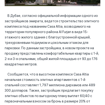
В Дубае, согласно официальной информации одного из
застройщиков эмирата, ведется строительство элитного
комплекса под названием Casa Altia, возводимого на
территории популярного района Al Furjan в виде 15-
этажного жилого здания с благоустроенной крышей,
трехуровневым подиумом и цокольным этажом для
парковки. По данным застройщика, в новом проекте на
продажу представлены комфортабельные квартиры с 1-й,
2-я и 3-я спальнями, общей жилой площадью от 93 до 176
квадратных метров.
Сообщается, что в высотном комплексе Casa Altia
начальная стоимость элитных апартаментов с 1-й
спальней составляет 1,797 миллиона дирхамов или 489
300 долларов. Также, застройщик предлагает покупку
элитных объектов по выгодному плану выплат 60/40 с
первоначальным взносом за бронь в размере 20% от