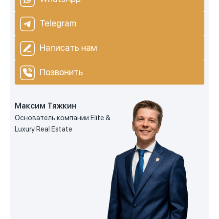
Telegram
Написать нам
Позвонить
Максим Тяжкин
Основатель компании Elite &
Luxury Real Estate