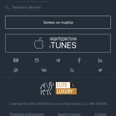
Переезд в Дубай, ОАЭ
Лицензии
Книги
Заказать звонок
Гражданство ОАЭ
Почему мы
Инфографика
Купить недвижимость в кредит
Агентство недвижимости
Заявка на подбор
Статьи
Передать клиента
НАШИ ПОДКАСТЫ НА
TUNES
i
Copyright © 2010-2026 Elite & Luxury Real Estate LLC | ORN #25265
Правовая информация
Защита данных
Cookies