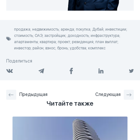
продажа; недвижимость; аренда; покупка; Дубай; инвестиции;
стоимость; ОАЭ; застройщик; доходность; инфраструктура;
апартаменты; квартира; проект; резиденция; план выплат;
инвестор; район; взнос; бронь; удобства; комплекс
Поделиться
Предыдущая
Следующая
Читайте также