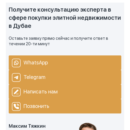
Получите консультацию эксперта в
сфере покупки элитной недвижимости
в Дубае
Оставьте заявку прямо сейчас и получите ответ в
течении 20-ти минут
WhatsApp
Telegram
Написать нам
Позвонить
Максим Тяжкин