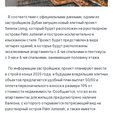
В соответствии с официальными данными, одним из
застройщиков Дубая запущен новый элитный проект
Serenia Living, который будет расположен на рукотворном
острове Palm Jumeirah и построен исключительно в
изысканном стиле. Проект будет представлен в виде
четырех зданий, в которых будут расположены
эксклюзивные апартаменты с 4-мя спальнями и пентхаусы
с 3-мя и 4-мя спальнями, занимающие половину этажа.
По информации застройщика, проект планируют ввести
в строй в конце 2025 года, а будущим владельцам элитных
объектов предлагается удобный план выплат 50/50 и
оплата первоначального взноса в размере 10% от
стоимости недвижимости. Сообщается, что во всех
апартаментах для жильцов предусмотрено наличие
балкона, с которого открывается потрясающий вид на
рукотворный остров Palm Jumeirah, а также имеется