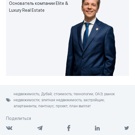
Основатель компании Elite &
Luxury Real Estate
недвижимость; Дубай; стоимость; технологии; ОАЭ; рынок
недвижимости; элитная недвижимость; застройщик;
апартаменты; пентхаус; проект; план выплат
Поделиться