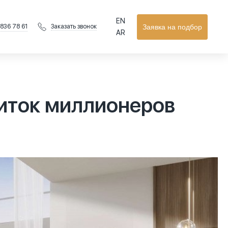
EN
 836 78 61
Заявка на подбор
Заказать звонок
AR
иток миллионеров