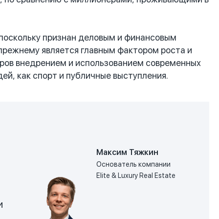
поскольку признан деловым и финансовым
прежнему является главным фактором роста и
еров внедрением и использованием современных
ей, как спорт и публичные выступления.
Максим Тяжкин
Основатель компании
Elite & Luxury Real Estate
и