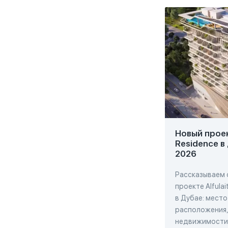
Новый проект
Residence в
2026
Рассказываем 
проекте Alfulai
в Дубае: место
расположения,
недвижимости,