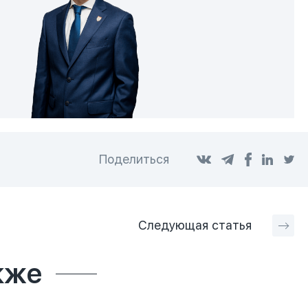
Поделиться
Следующая
статья
кже