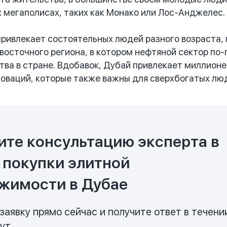
 мегаполисах, таких как Монако или Лос-Анджелес.
ивлекает состоятельных людей разного возраста, 
осточного региона, в котором нефтяной сектор по-
тва в стране. Вдобавок, Дубай привлекает миллион
новаций, которые также важны для сверхбогатых люд
ите консультацию эксперта в
 покупки элитной
жимости в Дубае
заявку прямо сейчас и получите ответ в течени
нут