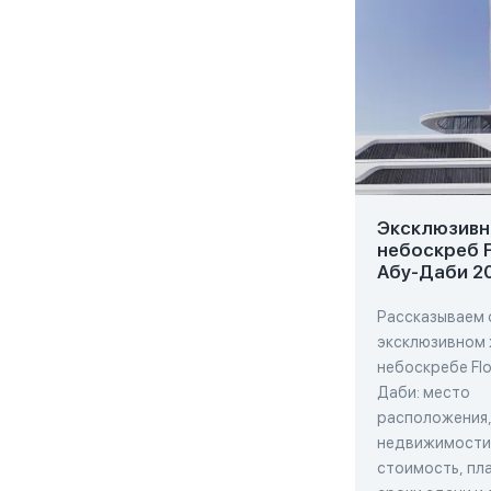
Эксклюзивн
небоскреб F
Абу-Даби 2
Рассказываем 
эксклюзивном
небоскребе Flo
Даби: место
расположения,
недвижимости,
стоимость, пла