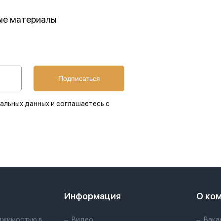
ные материалы
Подписаться
альных данных и соглашаетесь с
Информация
О ко
ижимостью в
Видео
Вака