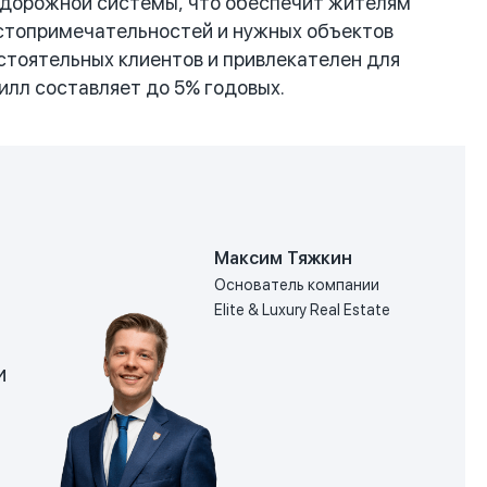
й дорожной системы, что обеспечит жителям
достопримечательностей и нужных объектов
стоятельных клиентов и привлекателен для
илл составляет до 5% годовых.
Максим Тяжкин
Основатель компании
Elite & Luxury Real Estate
и