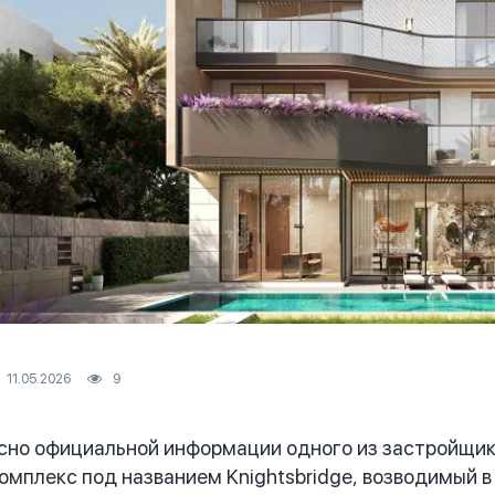
11.05.2026
9
но официальной информации одного из застройщико
омплекс под названием Knightsbridge, возводимый 