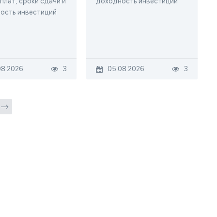
плат, сроки сдачи и
доходность инвестиций
ость инвестиций
08.2026
3
05.08.2026
3