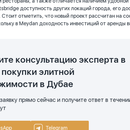
и рестораны, а также отличается наличием удобно
tsbridge доступность других локаций города, его 
 Стоит отметить, что новый проект рассчитан на со
кольку в Meydan доходность инвестиций от аренды в
ите консультацию эксперта в
 покупки элитной
жимости в Дубае
заявку прямо сейчас и получите ответ в течени
нут
sApp
Telegram