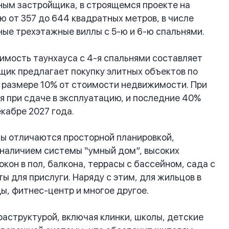
ным застройщика, в строящемся проекте на
 от 357 до 644 квадратных метров, в числе
ные трехэтажные виллы с 5-ю и 6-ю спальнями.
имость таунхауса с 4-я спальнями составляет
йщик предлагает покупку элитных объектов по
в размере 10% от стоимости недвижимости. При
я при сдаче в эксплуатацию, и последние 40%
кабре 2027 года.
ты отличаются просторной планировкой,
 наличием системы “умный дом”, высоких
окон в пол, балкона, террасы с бассейном, сада с
ы для прислуги. Наряду с этим, для жильцов в
ы, фитнес-центр и многое другое.
аструктурой, включая клинки, школы, детские