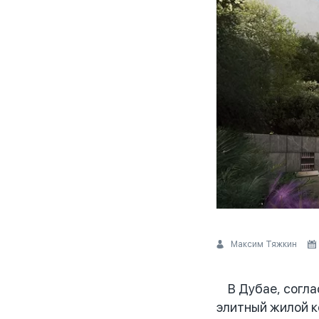
Максим Тяжкин
В Дубае, соглас
элитный жилой к