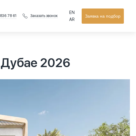
EN
 836 78 61
Заявка на подбор
Заказать звонок
AR
в Дубае 2026