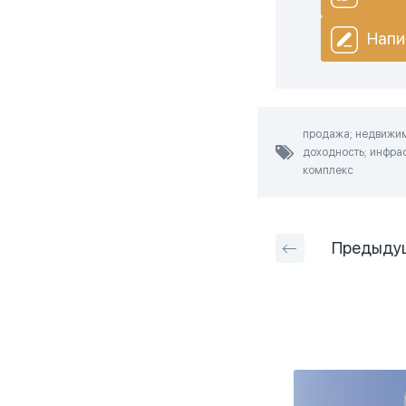
Напи
продажа; недвижимо
доходность; инфраст
комплекс
Предыду