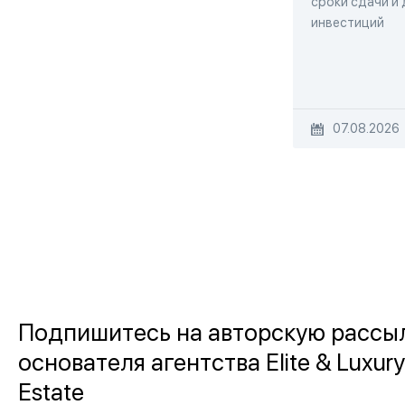
сроки сдачи и
инвестиций
07.08.2026
Подпишитесь на авторскую рассы
основателя агентства Elite & Luxury
Estate