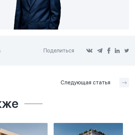
Поделиться
;
Следующая
статья
кже