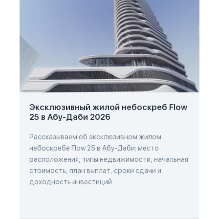
Эксклюзивный жилой небоскреб Flow
25 в Абу-Даби 2026
Рассказываем об эксклюзивном жилом
небоскребе Flow 25 в Абу-Даби: место
расположения, типы недвижимости, начальная
стоимость, план выплат, сроки сдачи и
доходность инвестиций