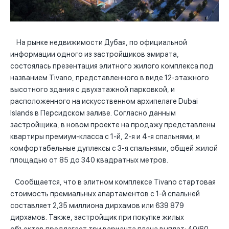
На рынке недвижимости Дубая, по официальной
информации одного из застройщиков эмирата,
состоялась презентация элитного жилого комплекса под
названием Tivano, представленного в виде 12-этажного
высотного здания с двухэтажной парковкой, и
расположенного на искусственном архипелаге Dubai
Islands в Персидском заливе. Согласно данным
застройщика, в новом проекте на продажу представлены
квартиры премиум-класса с 1-й, 2-я и 4-я спальнями, и
комфортабельные дуплексы с 3-я спальнями, общей жилой
площадью от 85 до 340 квадратных метров.
Сообщается, что в элитном комплексе Tivano стартовая
стоимость премиальных апартаментов с 1-й спальней
составляет 2,35 миллиона дирхамов или 639 879
дирхамов. Также, застройщик при покупке жилых