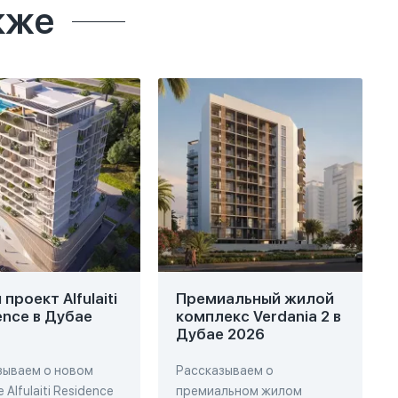
кже
проект Alfulaiti
Премиальный жилой
ence в Дубае
комплекс Verdania 2 в
Дубае 2026
зываем о новом
Рассказываем о
 Alfulaiti Residence
премиальном жилом