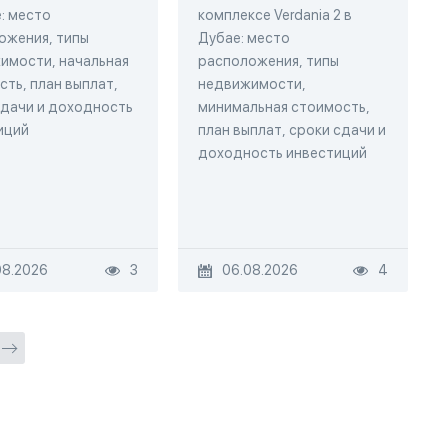
: место
комплексе Verdania 2 в
ожения, типы
Дубае: место
имости, начальная
расположения, типы
ть, план выплат,
недвижимости,
сдачи и доходность
минимальная стоимость,
иций
план выплат, сроки сдачи и
доходность инвестиций
08.2026
3
06.08.2026
4