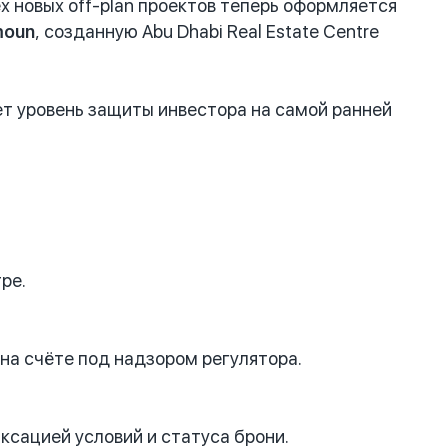
сех новых off-plan проектов теперь оформляется
oun
, созданную Abu Dhabi Real Estate Centre
т уровень защиты инвестора на самой ранней
ре.
на счёте под надзором регулятора.
ксацией условий и статуса брони.