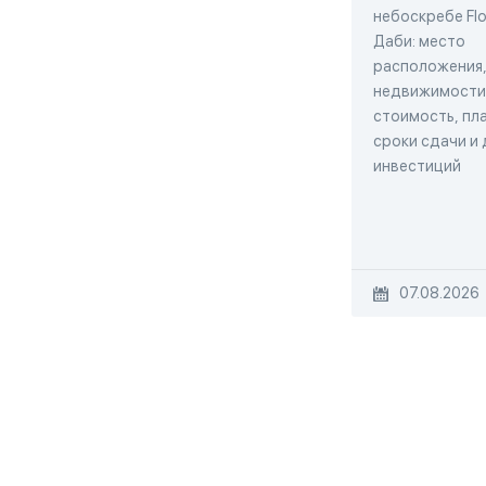
небоскребе Flo
Даби: место
расположения,
недвижимости,
стоимость, пла
сроки сдачи и
инвестиций
07.08.2026