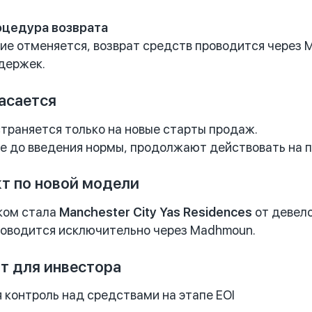
оцедура возврата
ие отменяется, возврат средств проводится через 
держек.
касается
траняется только на новые старты продаж.
е до введения нормы, продолжают действовать на п
т по новой модели
ком стала
Manchester City Yas Residences
от девело
роводится исключительно через Madhmoun.
ит для инвестора
 контроль над средствами на этапе EOI