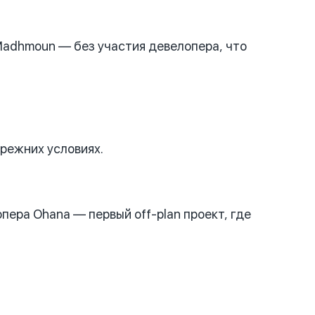
Madhmoun — без участия девелопера, что
режних условиях.
пера Ohana — первый off-plan проект, где