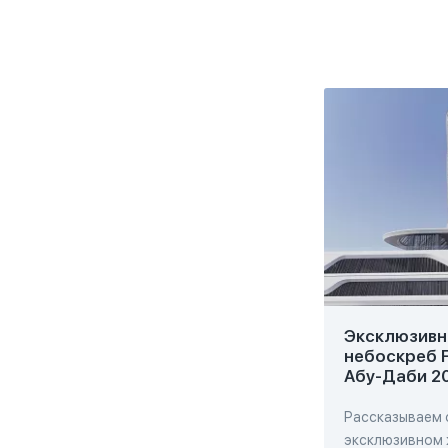
Эксклюзивн
небоскреб F
Абу-Даби 2
Рассказываем 
эксклюзивном