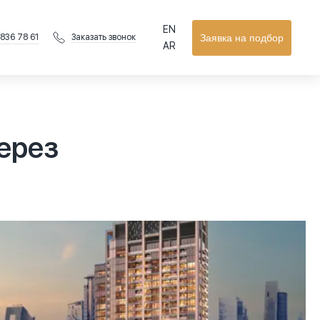
EN
 836 78 61
Заявка на подбор
Заказать звонок
AR
через