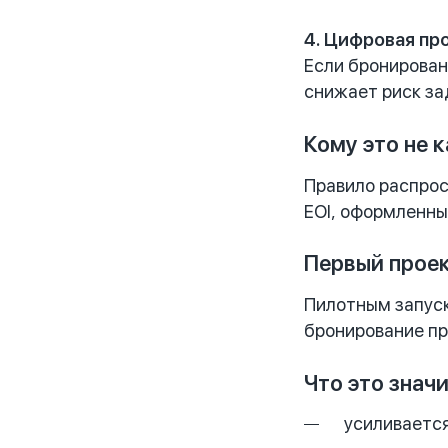
4. Цифровая пр
Если бронирован
снижает риск за
Кому это не 
Правило распрос
EOI, оформленны
Первый проек
Пилотным запус
бронирование п
Что это знач
усиливается