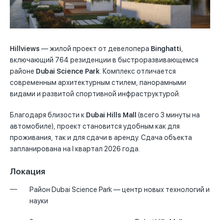
Hillviews
— жилой проект от девелопера
Binghatti
,
включающий 764 резиденции в быстроразвивающемся
районе
Dubai Science Park
. Комплекс отличается
современным архитектурным стилем, панорамными
видами и развитой спортивной инфраструктурой.
Благодаря близости к
Dubai Hills Mall
(всего 3 минуты на
автомобиле), проект становится удобным как для
проживания, так и для сдачи в аренду. Сдача объекта
запланирована на I квартал 2026 года.
Локация
Район Dubai Science Park — центр новых технологий и
науки