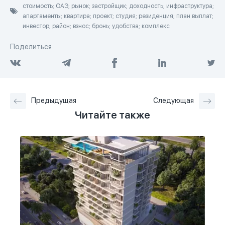
стоимость; ОАЭ; рынок; застройщик; доходность; инфраструктура;
апартаменты; квартира; проект; студия; резиденция; план выплат;
инвестор; район; взнос; бронь; удобства; комплекс
Поделиться
Предыдущая
Следующая
Читайте также