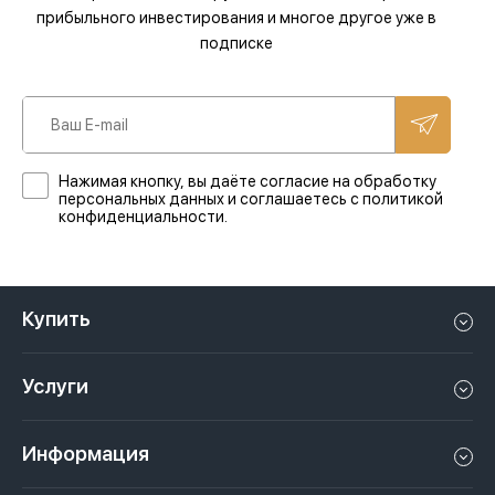
прибыльного инвестирования и многое другое уже в
подписке
Нажимая кнопку, вы даёте согласие на обработку
персональных данных и соглашаетесь с политикой
конфиденциальности.
Купить
Квартиру в Дубае
Услуги
Дом в Дубае
Управление недвижимостью в Дубае, ОАЭ
Апартаменты в Дубае
Информация
Продать недвижимость в Дубае, ОАЭ
Лофт в Дубае