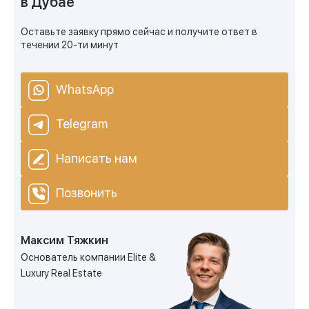
в Дубае
Оставьте заявку прямо сейчас и получите ответ в
течении 20-ти минут
WhatsApp
Telegram
Написать нам
Позвонить
Максим Тяжкин
Основатель компании Elite &
Luxury Real Estate