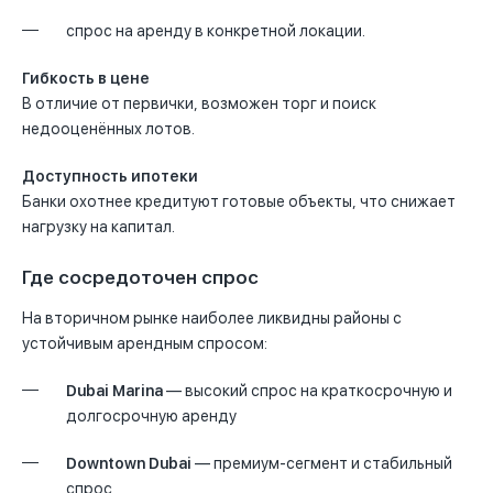
спрос на аренду в конкретной локации.
Гибкость в цене
В отличие от первички, возможен торг и поиск
недооценённых лотов.
Доступность ипотеки
Банки охотнее кредитуют готовые объекты, что снижает
нагрузку на капитал.
Где сосредоточен спрос
На вторичном рынке наиболее ликвидны районы с
устойчивым арендным спросом:
Dubai Marina
— высокий спрос на краткосрочную и
долгосрочную аренду
Downtown Dubai
— премиум-сегмент и стабильный
спрос