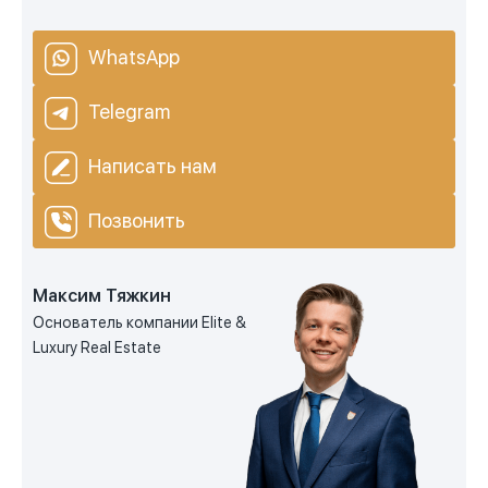
WhatsApp
Telegram
Написать нам
Позвонить
Максим Тяжкин
Основатель компании Elite &
Luxury Real Estate