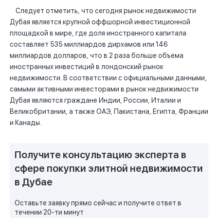
Следует отметить, что сегодня рынок недвижимости
Дубая является крупной оффшорной инвестиционной
площадкой в мире, где доля иностранного капитала
составляет 535 миллиардов дирхамов или 146
миллиардов долларов, что в 2 раза больше объема
иностранных инвестиций в лондонский рынок
недвижимости. В соответствии с официальными данными,
самыми активными инвесторами в рынок недвижимости
Дубая являются граждане Индии, России, Италии и
Великобритании, а также ОАЭ, Пакистана, Египта, Франции
и Канады.
Получите консультацию эксперта в
сфере покупки элитной недвижимости
в Дубае
Оставьте заявку прямо сейчас и получите ответ в
течении 20-ти минут