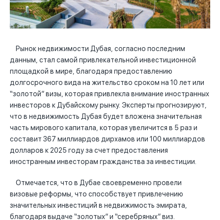
Рынок недвижимости Дубая, согласно последним
данным, стал самой привлекательной инвестиционной
площадкой в мире, благодаря предоставлению
долгосрочного вида на жительство сроком на 10 лет или
“золотой” визы, которая привлекла внимание иностранных
инвесторов к Дубайскому рынку. Эксперты прогнозируют,
что в недвижимость Дубая будет вложена значительная
часть мирового капитала, которая увеличится в 5 раз и
составит 367 миллиардов дирхамов или 100 миллиардов
долларов к 2025 году за счет предоставления
иностранным инвесторам гражданства за инвестиции.
Отмечается, что в Дубае своевременно провели
визовые реформы, что способствует привлечению
значительных инвестиций в недвижимость эмирата,
благодаря выдаче “золотых” и “серебряных” виз.