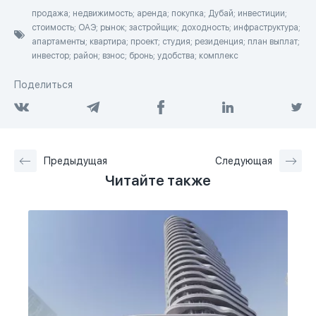
продажа; недвижимость; аренда; покупка; Дубай; инвестиции;
стоимость; ОАЭ; рынок; застройщик; доходность; инфраструктура;
апартаменты; квартира; проект; студия; резиденция; план выплат;
инвестор; район; взнос; бронь; удобства; комплекс
Поделиться
Предыдущая
Следующая
Читайте также