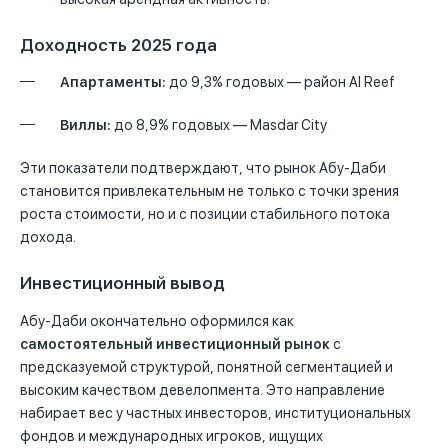
Доходность 2025 года
Апартаменты:
до 9,3% годовых — район Al Reef
Виллы:
до 8,9% годовых — Masdar City
Эти показатели подтверждают, что рынок Абу-Даби
становится привлекательным не только с точки зрения
роста стоимости, но и с позиции стабильного потока
дохода.
Инвестиционный вывод
Абу-Даби окончательно оформился как
самостоятельный инвестиционный рынок
с
предсказуемой структурой, понятной сегментацией и
высоким качеством девелопмента. Это направление
набирает вес у частных инвесторов, институциональных
фондов и международных игроков, ищущих