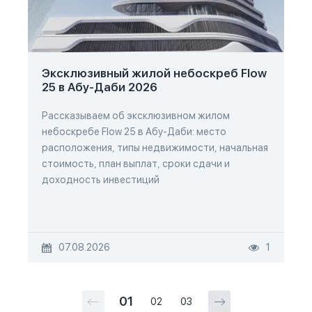
Эксклюзивный жилой небоскреб Flow
25 в Абу-Даби 2026
Рассказываем об эксклюзивном жилом
небоскребе Flow 25 в Абу-Даби: место
расположения, типы недвижимости, начальная
стоимость, план выплат, сроки сдачи и
доходность инвестиций
07.08.2026
1
01
02
03