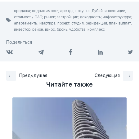
продажа; недвижимость; аренда; покупка; Дубай; инвестиции;
стоимость; ОАЭ; рынок; застройщик; доходность; инфраструктура;
апартаменты; квартира; проект; студия; резиденция; план выплат;
инвестор; район; взнос; бронь; удобства; комплекс
Поделиться
Предыдущая
Следующая
Читайте также