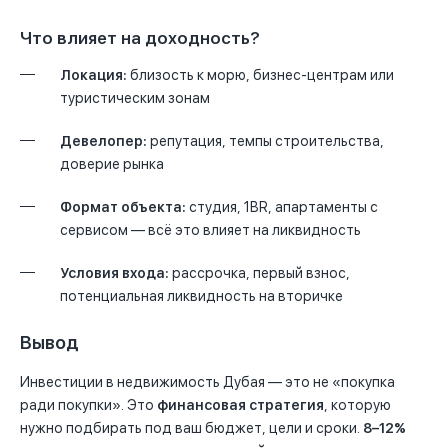
Что влияет на доходность?
Локация:
близость к морю, бизнес-центрам или
туристическим зонам
Девелопер:
репутация, темпы строительства,
доверие рынка
Формат объекта:
студия, 1BR, апартаменты с
сервисом — всё это влияет на ликвидность
Условия входа:
рассрочка, первый взнос,
потенциальная ликвидность на вторичке
Вывод
Инвестиции в недвижимость Дубая — это не «покупка
ради покупки». Это
финансовая стратегия
, которую
нужно подбирать под ваш бюджет, цели и сроки.
8–12%