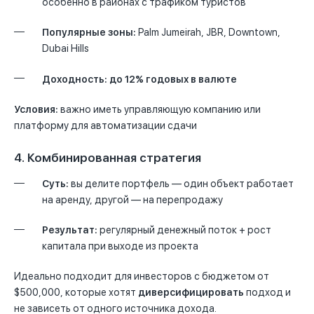
особенно в районах с трафиком туристов
Популярные зоны:
Palm Jumeirah, JBR, Downtown,
Dubai Hills
Доходность:
до 12% годовых в валюте
Условия:
важно иметь управляющую компанию или
платформу для автоматизации сдачи
4. Комбинированная стратегия
Суть:
вы делите портфель — один объект работает
на аренду, другой — на перепродажу
Результат:
регулярный денежный поток + рост
капитала при выходе из проекта
Идеально подходит для инвесторов с бюджетом от
$500,000, которые хотят
диверсифицировать
подход и
не зависеть от одного источника дохода.