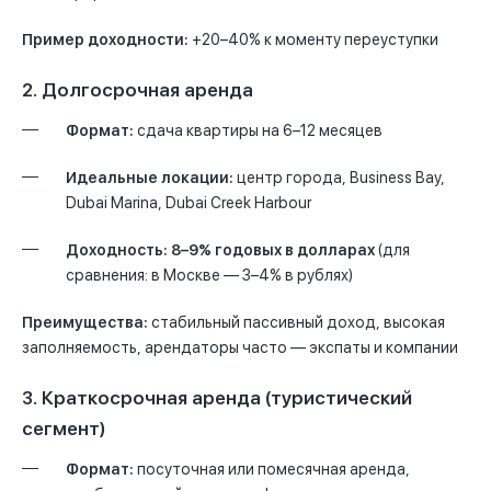
Пример доходности:
+20–40% к моменту переуступки
2. Долгосрочная аренда
Формат:
сдача квартиры на 6–12 месяцев
Идеальные локации:
центр города, Business Bay,
Dubai Marina, Dubai Creek Harbour
Доходность:
8–9% годовых в долларах
(для
сравнения: в Москве — 3–4% в рублях)
Преимущества:
стабильный пассивный доход, высокая
заполняемость, арендаторы часто — экспаты и компании
3. Краткосрочная аренда (туристический
сегмент)
Формат:
посуточная или помесячная аренда,