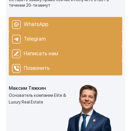
течении 20-ти минут
WhatsApp
Telegram
Написать нам
Позвонить
Максим Тяжкин
Основатель компании Elite &
Luxury Real Estate