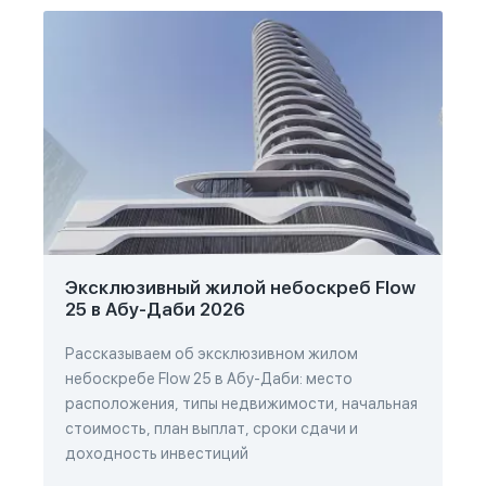
Эксклюзивный жилой небоскреб Flow
25 в Абу-Даби 2026
Рассказываем об эксклюзивном жилом
небоскребе Flow 25 в Абу-Даби: место
расположения, типы недвижимости, начальная
стоимость, план выплат, сроки сдачи и
доходность инвестиций