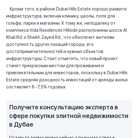
Кроме того, в районе Dubai Hills Estate хорошо развита
инфраструктура, включая клинику, школы, поле для
гольфа, парки и магазины. К тому же, неподалеку от
комплекса Vida Residences Hillside расположены шоссе Al
Khail Rd. и Sheikh Zayed Rd., что обеспечит жителям
доступность других локаций города, его
достопримечательностей и нужных объектов
инфраструктуры. Стоит отметить, что новый проект
станет прекрасным местом для проживания и
привлекательным для инвесторов, поскольку в Dubai Hills
Estate средняя доходность инвестиций от аренды жилья
составляет 6 -7,5% годовых.
Получите консультацию эксперта в
сфере покупки элитной недвижимости
в Дубае
Оставьте заявку прямо сейчас и получите ответ в