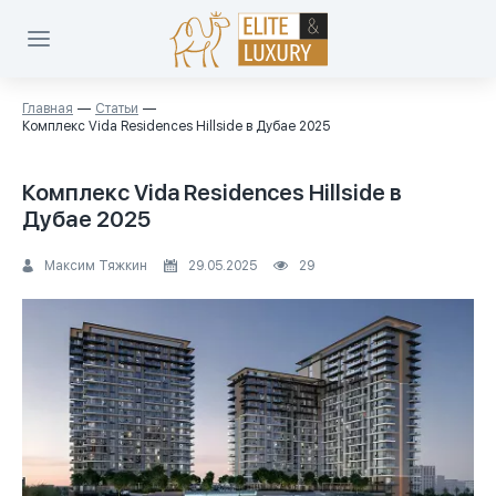
Главная
Статьи
Комплекс Vida Residences Hillside в Дубае 2025
Комплекс Vida Residences Hillside в
Дубае 2025
Максим Тяжкин
29.05.2025
29