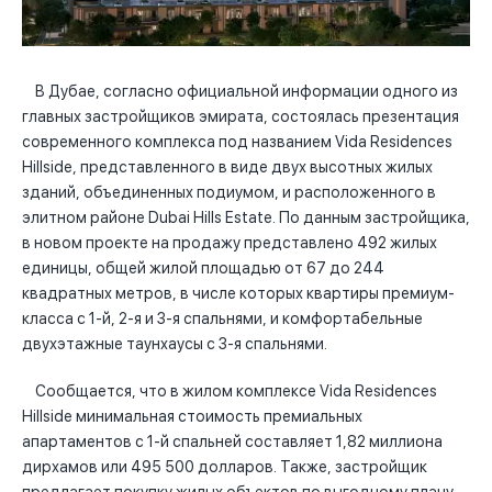
В Дубае, согласно официальной информации одного из
главных застройщиков эмирата, состоялась презентация
современного комплекса под названием Vida Residences
Hillside, представленного в виде двух высотных жилых
зданий, объединенных подиумом, и расположенного в
элитном районе Dubai Hills Estate. По данным застройщика,
в новом проекте на продажу представлено 492 жилых
единицы, общей жилой площадью от 67 до 244
квадратных метров, в числе которых квартиры премиум-
класса с 1-й, 2-я и 3-я спальнями, и комфортабельные
двухэтажные таунхаусы с 3-я спальнями.
Сообщается, что в жилом комплексе Vida Residences
Hillside минимальная стоимость премиальных
апартаментов с 1-й спальней составляет 1,82 миллиона
дирхамов или 495 500 долларов. Также, застройщик