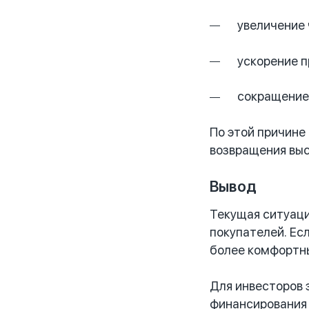
увеличение 
ускорение п
сокращение
По этой причине
возвращения выс
Вывод
Текущая ситуаци
покупателей. Ес
более комфортны
Для инвесторов 
финансирования 