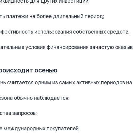
иквидность для других инвестиций;
ть платежи на более длительный период;
ффективность использования собственных средств.
ательные условия финансирования зачастую оказыв
происходит осенью
нь считается одним из самых активных периодов н
езона обычно наблюдается:
ства запросов;
е международных покупателей;