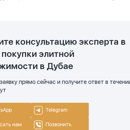
ите консультацию эксперта в
 покупки элитной
жимости в Дубае
заявку прямо сейчас и получите ответ в течени
нут
sApp
Telegram
сать нам
Позвонить