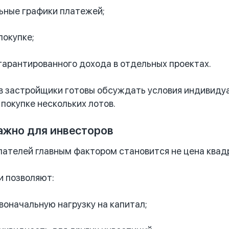
ьные графики платежей;
покупке;
арантированного дохода в отдельных проектах.
в застройщики готовы обсуждать условия индивидуа
 покупке нескольких лотов.
ажно для инвесторов
пателей главным фактором становится не цена квадр
и позволяют:
воначальную нагрузку на капитал;