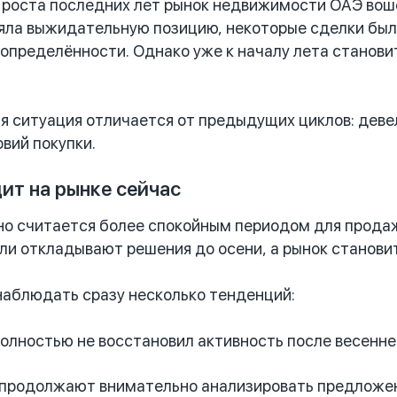
 роста последних лет рынок недвижимости ОАЭ вошё
яла выжидательную позицию, некоторые сделки был
определённости. Однако уже к началу лета становит
я ситуация отличается от предыдущих циклов: деве
вий покупки.
ит на рынке сейчас
о считается более спокойным периодом для продаж
ли откладывают решения до осени, а рынок станови
аблюдать сразу несколько тенденций:
олностью не восстановил активность после весенне
 продолжают внимательно анализировать предложен