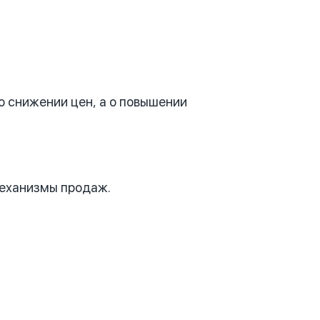
о снижении цен, а о повышении
механизмы продаж.