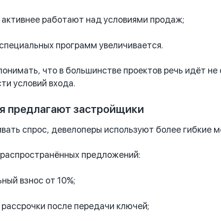
 активнее работают над условиями продаж;
 специальных программ увеличивается.
понимать, что в большинстве проектов речь идёт не 
ти условий входа.
ия предлагают застройщики
ать спрос, девелоперы используют более гибкие 
 распространённых предложений:
ный взнос от 10%;
 рассрочки после передачи ключей;