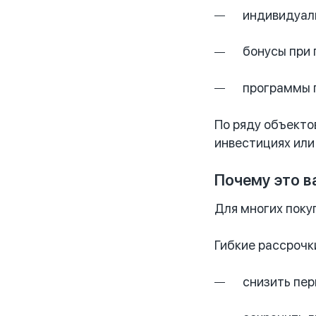
индивидуал
бонусы при 
программы г
По ряду объекто
инвестициях или
Почему это в
Для многих поку
Гибкие рассрочк
снизить пер