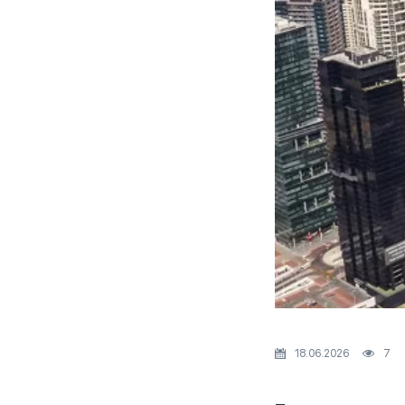
18.06.2026
7