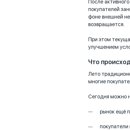
После активного
покупателей зан
фоне внешней не
возвращается.
При этом текуща
улучшением усло
Что происход
Лето традиционн
многие покупате
Сегодня можно н
рынок ещё п
покупатели