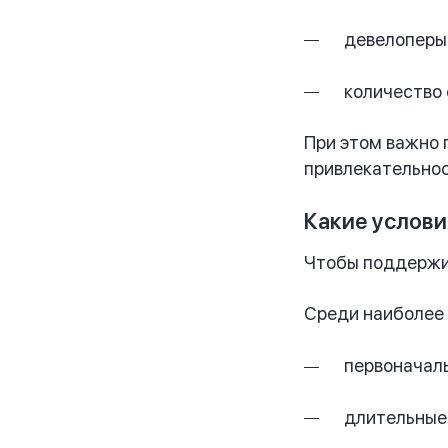
девелоперы
количество
При этом важно 
привлекательнос
Какие услов
Чтобы поддержив
Среди наиболее
первоначаль
длительные