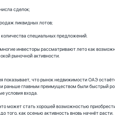
числа сделок;
родаж ликвидных лотов;
 количества специальных предложений.
 многие инвесторы рассматривают лето как возмож
окой рыночной активности.
я показывает, что рынок недвижимости ОАЭ остаётс
ли раньше главным преимуществом были быстрый рос
е условия входа.
это может стать хорошей возможностью приобрести
до того, как осенью активность вновь начнёт расти.