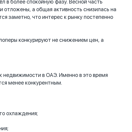
л в более спокойную фазу. Весной часть
и отложены, а общая активность снизилась на
ся заметно, что интерес к рынку постепенно
лоперы конкурируют не снижением цен, а
 недвижимости в ОАЭ. Именно в это время
тся менее конкурентным.
го охлаждения;
ия;