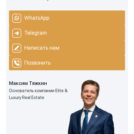
WhatsApp
Telegram
Написать нам
Позвонить
Максим Тяжкин
Основатель компании Elite &
Luxury Real Estate