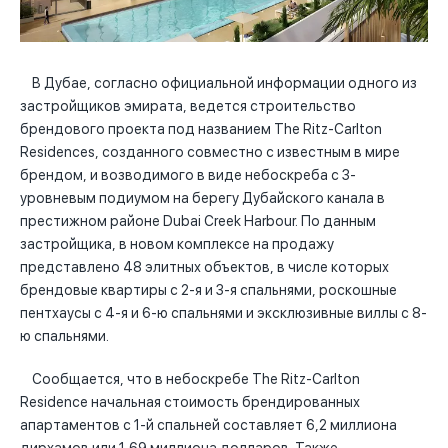
В Дубае, согласно официальной информации одного из
застройщиков эмирата, ведется строительство
брендового проекта под названием The Ritz-Carlton
Residences, созданного совместно с известным в мире
брендом, и возводимого в виде небоскреба с 3-
уровневым подиумом на берегу Дубайского канала в
престижном районе Dubai Creek Harbour. По данным
застройщика, в новом комплексе на продажу
представлено 48 элитных объектов, в числе которых
брендовые квартиры с 2-я и 3-я спальнями, роскошные
пентхаусы с 4-я и 6-ю спальнями и эксклюзивные виллы с 8-
ю спальнями.
Сообщается, что в небоскребе The Ritz-Carlton
Residence начальная стоимость брендированных
апартаментов с 1-й спальней составляет 6,2 миллиона