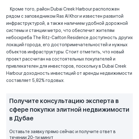
Кроме того, район Dubai Creek Harbour расположен
рядом с заповедником Ras Al Khor и известен развитой
инфраструктурой, а также наличием удобной дорожной
системы и станции метро, что обеспечит жителям
небоскреба The Ritz-Carlton Residence доступность других
локаций города, его достопримечательностей и нужных
объектов инфраструктуры. Стоит отметить, что новый
проект рассчитан на состоятельных покупателей и
привлекателен для инвесторов, поскольку в Dubai Creek
Harbour доходность инвестиций от аренды недвижимости
составляет 5,82% годовых.
Получите консультацию эксперта в
сфере покупки элитной недвижимости
в Дубае
Оставьте заявку прямо сейчас и получите ответ в
течении 20-ти минут