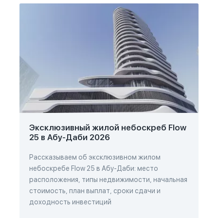
Эксклюзивный жилой небоскреб Flow
25 в Абу-Даби 2026
Рассказываем об эксклюзивном жилом
небоскребе Flow 25 в Абу-Даби: место
расположения, типы недвижимости, начальная
стоимость, план выплат, сроки сдачи и
доходность инвестиций