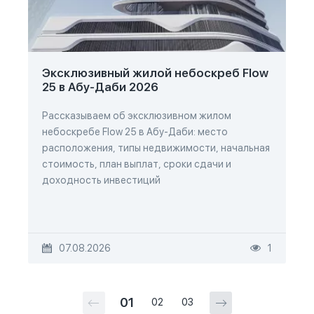
Эксклюзивный жилой небоскреб Flow
25 в Абу-Даби 2026
Рассказываем об эксклюзивном жилом
небоскребе Flow 25 в Абу-Даби: место
расположения, типы недвижимости, начальная
стоимость, план выплат, сроки сдачи и
доходность инвестиций
07.08.2026
1
01
02
03