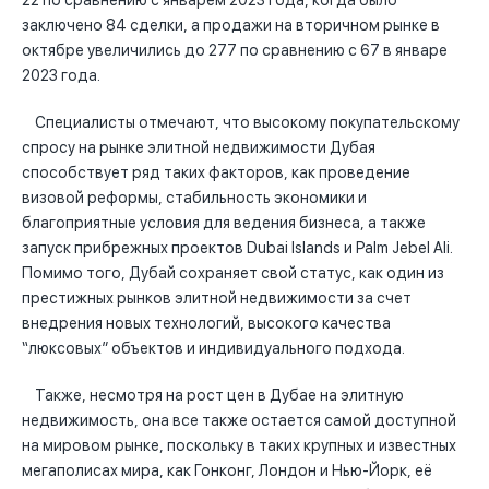
22 по сравнению с январем 2023 года, когда было
заключено 84 сделки, а продажи на вторичном рынке в
октябре увеличились до 277 по сравнению с 67 в январе
2023 года.
Специалисты отмечают, что высокому покупательскому
спросу на рынке элитной недвижимости Дубая
способствует ряд таких факторов, как проведение
визовой реформы, стабильность экономики и
благоприятные условия для ведения бизнеса, а также
запуск прибрежных проектов Dubai Islands и Palm Jebel Ali.
Помимо того, Дубай сохраняет свой статус, как один из
престижных рынков элитной недвижимости за счет
внедрения новых технологий, высокого качества
“люксовых” объектов и индивидуального подхода.
Также, несмотря на рост цен в Дубае на элитную
недвижимость, она все также остается самой доступной
на мировом рынке, поскольку в таких крупных и известных
мегаполисах мира, как Гонконг, Лондон и Нью-Йорк, её