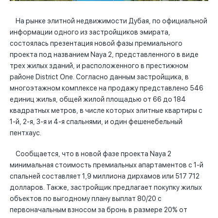
На рынке элитной недвижимости Дубая, по официальной
информации одного из застройщиков эмирата,
состоялась презентация новой фазы премиального
проекта под названием Naya 2, представленного в виде
трех жилых зданий, и расположенного в престижном
районе District One. Согласно данным застройщика, в
многоэтажном комплексе на продажу представлено 546
единиц жилья, общей жилой площадью от 66 до 184
квадратных метров, в числе которых элитные квартиры с
1-й, 2-я, 3-я и 4-я спальнями, и один фешенебельный
пентхаус.
Сообщается, что в новой фазе проекта Naya 2
минимальная стоимость премиальных апартаментов с 1-й
спальней составляет 1,9 миллиона дирхамов или 517 712
долларов. Также, застройщик предлагает покупку жилых
объектов по выгодному плану выплат 80/20 с
первоначальным взносом за бронь в размере 20% от