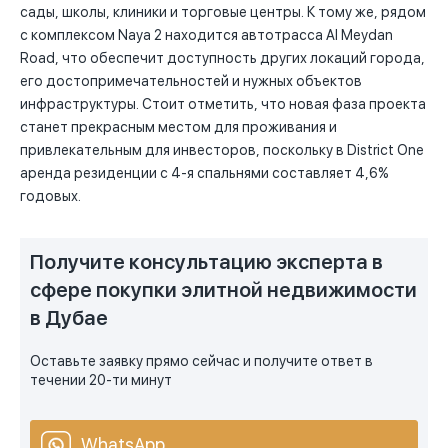
сады, школы, клиники и торговые центры. К тому же, рядом
с комплексом Naya 2 находится автотрасса Al Meydan
Road, что обеспечит доступность других локаций города,
его достопримечательностей и нужных объектов
инфраструктуры. Стоит отметить, что новая фаза проекта
станет прекрасным местом для проживания и
привлекательным для инвесторов, поскольку в District One
аренда резиденции с 4-я спальнями составляет 4,6%
годовых.
Получите консультацию эксперта в
сфере покупки элитной недвижимости
в Дубае
Оставьте заявку прямо сейчас и получите ответ в
течении 20-ти минут
WhatsApp