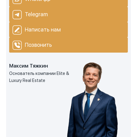
Telegram
Написать нам
Позвонить
Максим Тяжкин
Основатель компании Elite &
Luxury Real Estate