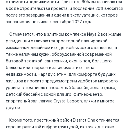
стоимости недвижимости. При этом, 60% выплачиваются
в ходе строительства проекта, и последние 20% вносятся
после его завершения и сдачи в эксплуатацию, которое
запланировано в июле-сентябре 2027 года.
Отмечается, что в элитном комплексе Naya 2 все жилые
резиденции отличаются просторной планировкой,
изысканным дизайном и отделкой высокого качества, а
также наличием кухни, оборудованной современной
бытовой техникой, сантехники, окон в пол, большого
балкона или террасы в зависимости от типа
недвижимости. Наряду с этим, для комфорта будущих
жильцов в проекте предусмотрены удобства мирового
уровня, в том числе панорамный бассейн, зона отдыха,
детский бассейн с зоной для игр, фитнес-центр,
спортивный зал, лагуна Crystal Lagoon, пляжи и многое
другое.
Кроме того, престижный район District One отличается
хорошо развитой инфраструктурой, включая детские