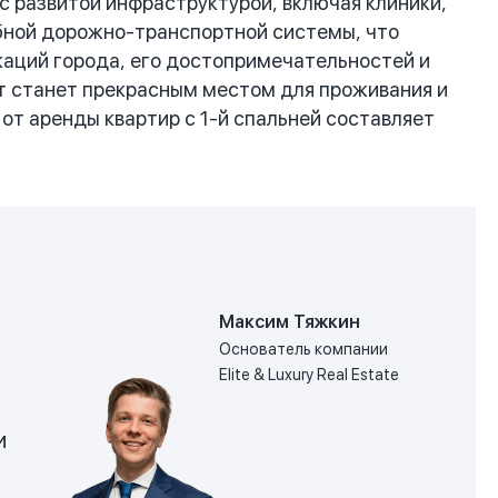
 развитой инфраструктурой, включая клиники,
обной дорожно-транспортной системы, что
каций города, его достопримечательностей и
т станет прекрасным местом для проживания и
от аренды квартир с 1-й спальней составляет
Максим Тяжкин
Основатель компании
Elite & Luxury Real Estate
и