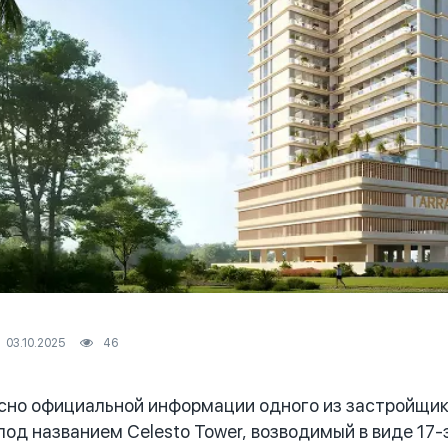
03.10.2025
46
но официальной информации одного из застройщико
под названием Celesto Tower, возводимый в виде 17-