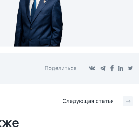
Поделиться
Следующая
статья
кже