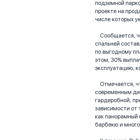
подземной парко
проекте на прод
числе которых у
Сообщается, что
спальней состав
по выгодному пл
этом, 30% выпла
эксплуатацию, к
Отмечается, что
современным диз
гардеробной, пре
зависимости от 
как панорамный 
барбекю и много