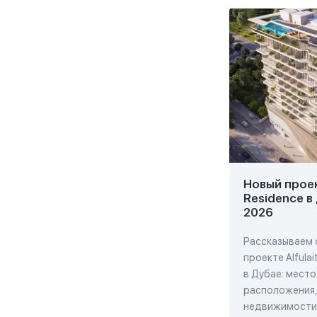
Новый проект
Residence в
2026
Рассказываем 
проекте Alfulai
в Дубае: место
расположения,
недвижимости,