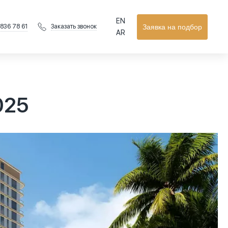
EN
 836 78 61
Заявка на подбор
Заказать звонок
AR
025