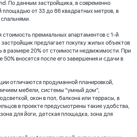
and. По данным застройщика, в современно
 площадью от 33 до 86 квадратных метров, в
 спальнями.
 стоимость премиальных апартаментов с 1-й
, застройщик предлагает покупку жилых объектов
нь в размере 20% от стоимости недвижимости. При
е 50% вносятся после его завершения и сдачи в
нции отличаются продуманной планировкой,
личием мебели, системы “умный дом”,
дсветкой, окон в пол, балкона или террасы, в
ильцов в проекте предусмотрены такие удобства,
зона для йоги, детская площадка, зона для