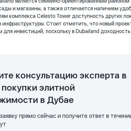
iland является семейно-ориентированным районом с
сады и магазины, а также отличается наличием уд
ям комплекса Celesto Tower доступность других ло
 инфраструктуры. Стоит отметить, что новый проек
 для инвестиций, поскольку в Dubailand доходность 
ите консультацию эксперта в
 покупки элитной
жимости в Дубае
заявку прямо сейчас и получите ответ в течени
нут