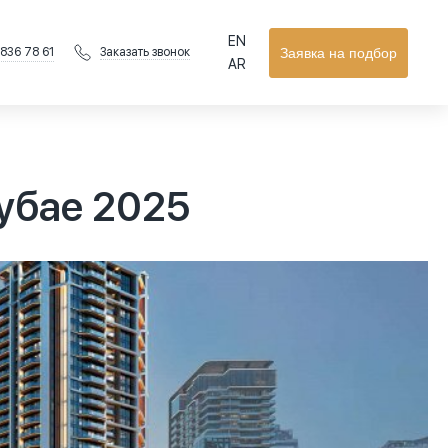
EN
 836 78 61
Заявка на подбор
Заказать звонок
AR
Дубае 2025