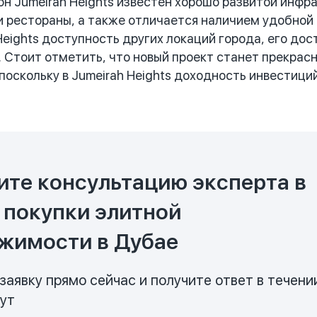
н Jumeirah Heights известен хорошо развитой инфра
и рестораны, а также отличается наличием удобно
 Heights доступность других локаций города, его д
 Стоит отметить, что новый проект станет прекра
 поскольку в Jumeirah Heights доходность инвестици
ите консультацию эксперта в
 покупки элитной
жимости в Дубае
заявку прямо сейчас и получите ответ в течени
нут