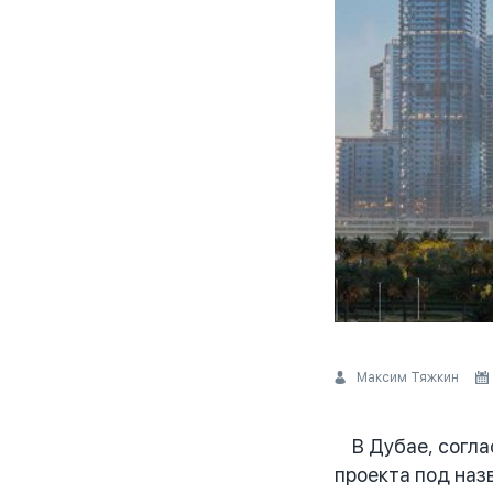
Максим Тяжкин
В Дубае, соглас
проекта под назв