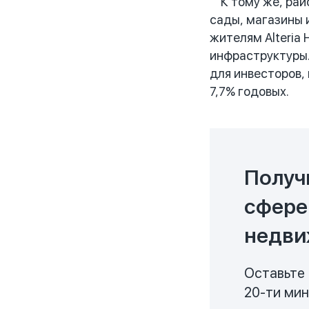
К тому же, райо
сады, магазины 
жителям Alteria
инфраструктуры.
для инвесторов,
7,7% годовых.
Получ
сфере
недви
Оставьте 
20-ти ми