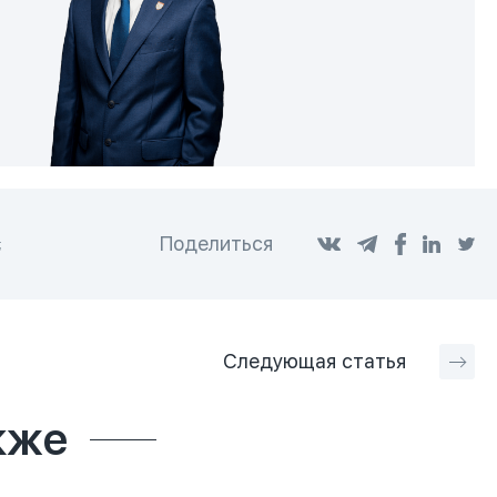
Поделиться
;
Следующая
статья
кже