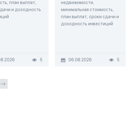
ть, план выплат,
недвижимости,
сдачи и доходность
минимальная стоимость,
иций
план выплат, сроки сдачи и
доходность инвестиций
08.2026
5
06.08.2026
5