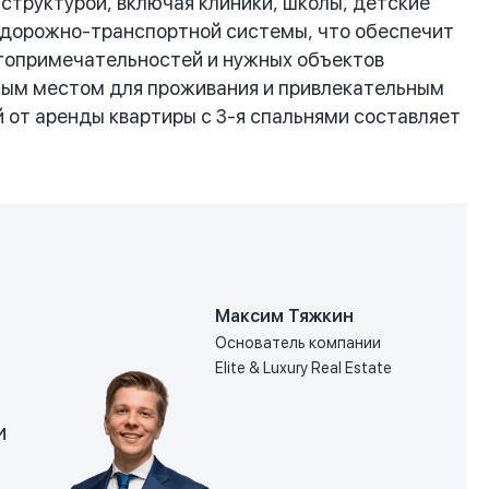
структурой, включая клиники, школы, детские
й дорожно-транспортной системы, что обеспечит
остопримечательностей и нужных объектов
сным местом для проживания и привлекательным
й от аренды квартиры с 3-я спальнями составляет
Максим Тяжкин
Основатель компании
Elite & Luxury Real Estate
и