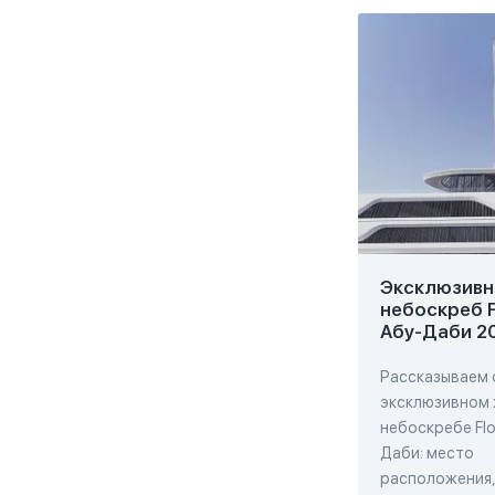
Эксклюзивн
небоскреб F
Абу-Даби 2
Рассказываем 
эксклюзивном
небоскребе Flo
Даби: место
расположения,