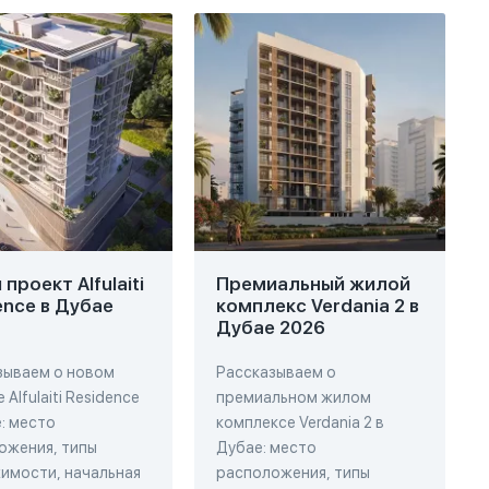
проект Alfulaiti
Премиальный жилой
ence в Дубае
комплекс Verdania 2 в
Дубае 2026
зываем о новом
Рассказываем о
 Alfulaiti Residence
премиальном жилом
: место
комплексе Verdania 2 в
ожения, типы
Дубае: место
имости, начальная
расположения, типы