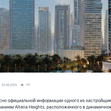
30.05.2025
111
но официальной информации одного из застройщико
анием Alteria Heights, расположенного в динамичном