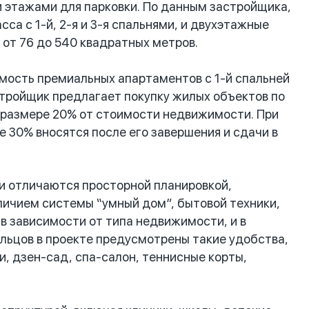
 этажами для парковки. По данным застройщика,
а с 1-й, 2-я и 3-я спальнями, и двухэтажные
от 76 до 540 квадратных метров.
имость премиальных апартаментов с 1-й спальней
стройщик предлагает покупку жилых объектов по
в размере 20% от стоимости недвижимости. При
е 30% вносятся после его завершения и сдачи в
ии отличаются просторной планировкой,
личием системы “умный дом”, бытовой техники,
 в зависимости от типа недвижимости, и в
ильцов в проекте предусмотрены такие удобства,
и, дзен-сад, спа-салон, теннисные корты,