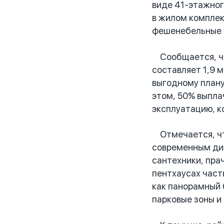
виде 41-этажног
в жилом комплек
фешенебельные п
Сообщается, что
составляет 1,9 
выгодному плану
этом, 50% выпла
эксплуатацию, к
Отмечается, что
современным диз
сантехники, пра
пентхаусах част
как панорамный 
парковые зоны и