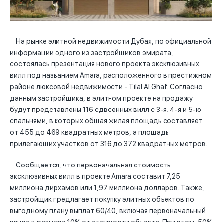
На рынке элитной недвижимости Дубая, по официальной
информации одного из застройщиков эмирата,
состоялась презентация нового проекта эксклюзивных
вилл под названием Amara, расположенного в престижном
районе люксовой недвижимости - Tilal Al Ghaf. Согласно
данным застройщика, в элитном проекте на продажу
будут представлены 116 сдвоенных вилл с 3-я, 4-я и 5-ю
спальнями, в которых общая жилая площадь составляет
от 455 до 469 квадратных метров, а площадь
прилегающих участков от 316 до 372 квадратных метров.
Сообщается, что первоначальная стоимость
эксклюзивных вилл в проекте Amara составит 7,25
миллиона дирхамов или 1,97 миллиона долларов. Также,
застройщик предлагает покупку элитных объектов по
выгодному плану выплат 60/40, включая первоначальный