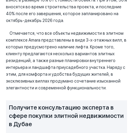
взнос в размере 10% от стоимости объекта. При этом, 50%
вносятся во время строительства проекта, и последние
40% после его завершения, которое запланировано на
октябрь-декабрь 2026 года.
Отмечается, что все объекты недвижимости в элитном
комплексе Amara представлены в виде 3-х-этажных вилл, в
которых предусмотрено наличие лифта. Кроме того,
клиенту предлагаются несколько вариантов элитных
резиденций, а также разные планировки внутреннего
интерьера и ландшафта приусадебного участка. Наряду с
этим, для комфорта и удобства будущих жителей, в
эксклюзивных виллах продумано сочетание изысканной
элегантности и современной функциональности.
Получите консультацию эксперта в
сфере покупки элитной недвижимости
в Дубае