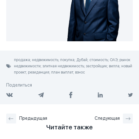
продажа; недвижимость; покупка; Дубай; стоимость; ОАЭ; рынок
недвижимости; элитная недвижимость; застройщик; вилла; новый
проект; резиденция; план выплат; взнос
Поделиться
Предыдущая
Следующая
Читайте также