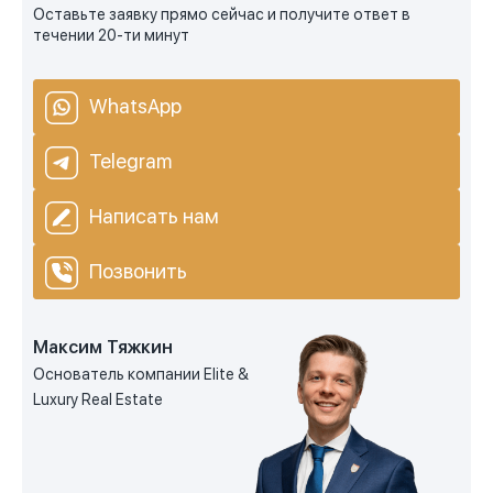
Оставьте заявку прямо сейчас и получите ответ в
течении 20-ти минут
WhatsApp
Telegram
Написать нам
Позвонить
Максим Тяжкин
Основатель компании Elite &
Luxury Real Estate