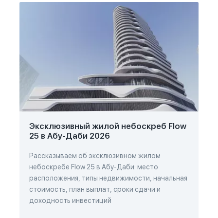
Эксклюзивный жилой небоскреб Flow
25 в Абу-Даби 2026
Рассказываем об эксклюзивном жилом
небоскребе Flow 25 в Абу-Даби: место
расположения, типы недвижимости, начальная
стоимость, план выплат, сроки сдачи и
доходность инвестиций