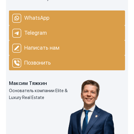
WhatsApp
Telegram
Написать нам
Позвонить
Максим Тяжкин
Основатель компании Elite &
Luxury Real Estate