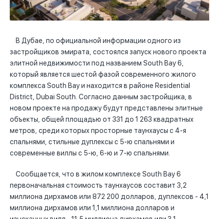
В Дубае, по официальной информации одного из
застройщиков эмирата, состоялся запуск нового проекта
элитной недвижимости под названием South Bay 6,
который является шестой фазой современного жилого
комплекса South Bay и находится в районе Residential
District, Dubai South. Согласно данным застройщика, в
новом проекте на продажу будут представлены элитные
объекты, общей площадью от 331 до 1 263 квадратных
метров, среди которых просторные таунхаусы с 4-я
спальнями, стильные дуплексы с 5-ю спальнями и
современные виллы с 5-ю, 6-ю и 7-ю спальнями.
Сообщается, что в жилом комплексе South Bay 6
первоначальная стоимость таунхаусов составит 3,2
миллиона дирхамов или 872 200 долларов, дуплексов - 4,1
миллиона дирхамов или 1,1 миллиона долларов и