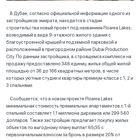
В Дубае, согласно официальной информации одного из
застройщиков эмирата, находится в стадии
строительства новый проект под названием Floarea Lakes,
возводимый в виде 9-этажного жилого здания с
благоустроенной крышей и подземной парковкой и
расположенный в пригородном районе Dubai Production
City. По данным застройщика, в строящемся комплексе на
продажу предоставлено 346 единиц жилья общей жилой
площадью от 36 до 166 квадратных метров, в числе
которых уютные студии и квартиры премиум-класса с 1, 2 и
3 спальнями.
Сообщается, что в новом проекте Floarea Lakes
минимальная стоимость премиальных апартаментов с 1-й
спальней составляет 1,1 миллиона дирхамов или 299 540
долларов. Также застройщик предлагает покупку жилых
объектов по выгодному плану выплат 65/35 с
первоначальным взносом за бронь в размере 20% от