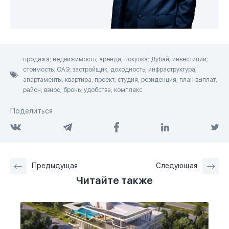
продажа; недвижимость; аренда; покупка; Дубай; инвестиции;
стоимость; ОАЭ; застройщик; доходность; инфраструктура;
апартаменты; квартира; проект; студия; резиденция; план выплат;
район; взнос; бронь; удобства; комплекс
Поделиться
Предыдущая
Следующая
Читайте также