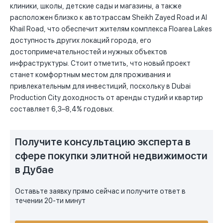
клиники, школы, детские сады и магазины, а также
расположен близко к автотрассам Sheikh Zayed Road и Al
Khail Road, что обеспечит жителям комплекса Floarea Lakes
доступность других локаций города, его
достопримечательностей и нужных объектов
инфраструктуры. Стоит отметить, что новый проект
станет комфортным местом для проживания и
привлекательным для инвестиций, поскольку в Dubai
Production City доходность от аренды студий и квартир
составляет 6,3–8,4% годовых.
Получите консультацию эксперта в
сфере покупки элитной недвижимости
в Дубае
Оставьте заявку прямо сейчас и получите ответ в
течении 20-ти минут