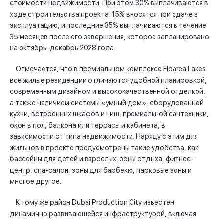
стоимости недвижимости. При этом 30% выплачиваются в
ходе строительства проекта, 15% вносятся при сдаче в
эксплуатацию, и последние 35% выплачиваются в течение
35 месяцев после его завершения, которое запланировано
на октябрь–декабрь 2028 года.
Отмечается, что в премиальном комплексе Floarea Lakes
все жилые резиденции отличаются удобной планировкой,
современным дизайном и высококачественной отделкой,
а также наличием системы «умный дом», оборудованной
кухни, встроенных шкафов и ниш, премиальной сантехники,
окон в пол, балкона или террасы и кабинета, в
зависимости от типа недвижимости. Наряду с этим для
жильцов в проекте предусмотрены такие удобства, как
бассейны для детей и взрослых, зоны отдыха, фитнес-
центр, спа-салон, зоны для барбекю, парковые зоны и
многое другое.
К тому же район Dubai Production City известен
динамично развивающейся инфраструктурой, включая