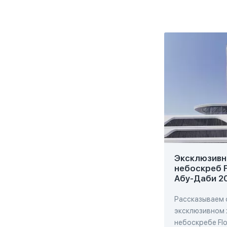
Эксклюзивн
небоскреб F
Абу-Даби 2
Рассказываем 
эксклюзивном
небоскребе Flo