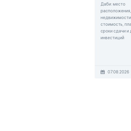
Даби: место
расположения,
недвижимости,
стоимость, пла
сроки сдачи и
инвестиций
07.08.2026