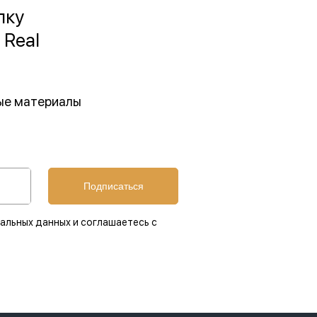
лку
 Real
ные материалы
Подписаться
альных данных и соглашаетесь с