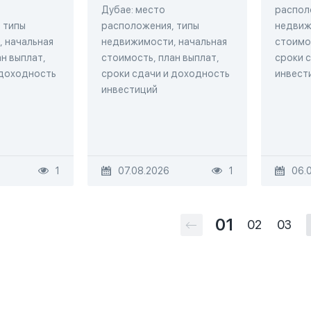
Дубае: место
распол
 типы
расположения, типы
недвиж
 начальная
недвижимости, начальная
стоимос
н выплат,
стоимость, план выплат,
сроки 
 доходность
сроки сдачи и доходность
инвест
инвестиций
1
07.08.2026
1
06.
01
02
03