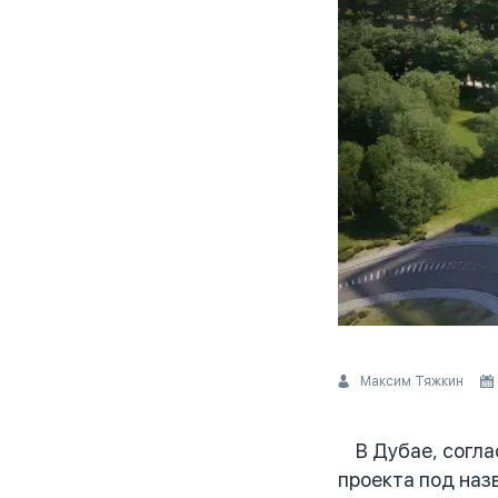
Максим Тяжкин
В Дубае, соглас
проекта под наз