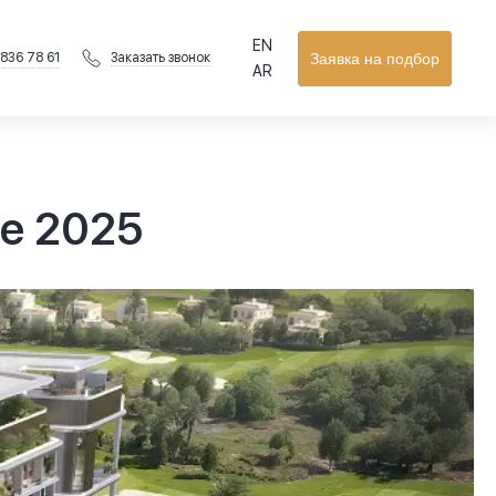
EN
 836 78 61
Заявка на подбор
Заказать звонок
AR
ае 2025