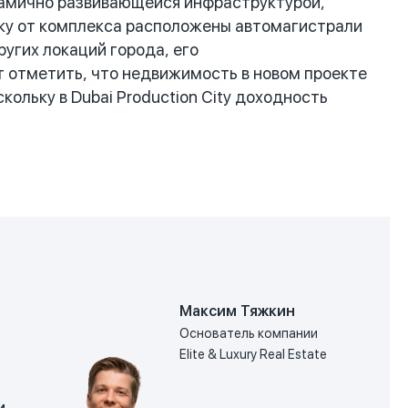
намично развивающейся инфраструктурой,
еку от комплекса расположены автомагистрали
других локаций города, его
 отметить, что недвижимость в новом проекте
кольку в Dubai Production City доходность
Максим Тяжкин
Основатель компании
Elite & Luxury Real Estate
и