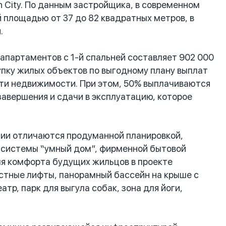
n City. По данным застройщика, в современном
площадью от 37 до 82 квадратных метров, в
.
апартаментов с 1-й спальней составляет 902 000
упку жилых объектов по выгодному плану выплат
сти недвижимости. При этом, 50% выплачиваются
завершения и сдачи в эксплуатацию, которое
ции отличаются продуманной планировкой,
 системы “умный дом”, фирменной бытовой
 для комфорта будущих жильцов в проекте
стные лифты, панорамный бассейн на крыше с
тр, парк для выгула собак, зона для йоги,