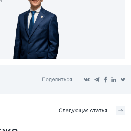
Поделиться
Следующая
статья
кже