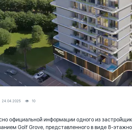
24.04.2025
10
но официальной информации одного из застройщико
ванием Golf Grove, представленного в виде 8-этажн