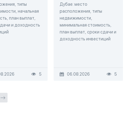
ожения, типы
Дубае: место
имости, начальная
расположения, типы
ть, план выплат,
недвижимости,
сдачи и доходность
минимальная стоимость,
иций
план выплат, сроки сдачи и
доходность инвестиций
08.2026
5
06.08.2026
5