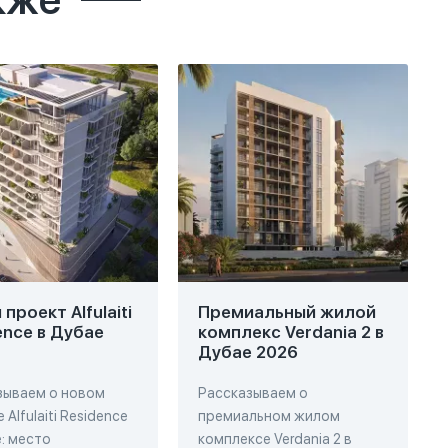
проект Alfulaiti
Премиальный жилой
ence в Дубае
комплекс Verdania 2 в
Дубае 2026
зываем о новом
Рассказываем о
 Alfulaiti Residence
премиальном жилом
: место
комплексе Verdania 2 в