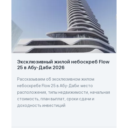
Эксклюзивный жилой небоскреб Flow
25 в Абу-Даби 2026
Рассказываем об эксклюзивном жилом
небоскребе Flow 25 в Абу-Даби: место
расположения, типы недвижимости, начальная
стоимость, план выплат, сроки сдачи и
доходность инвестиций