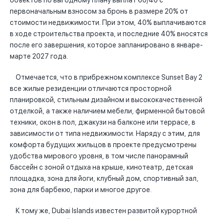
объектов по выгодному плану выплат 60/40 с
первоначальным взносом за бронь в размере 20% от
стоимости недвижимости. При этом, 40% выплачиваются
в ходе строительства проекта, и последние 40% вносятся
после его завершения, которое запланировано в январе-
марте 2027 года.
Отмечается, что в прибрежном комплексе Sunset Bay 2
все жилые резиденции отличаются просторной
планировкой, стильным дизайном и высококачественной
отделкой, а также наличием мебели, фирменной бытовой
техники, окон в пол, джакузи на балконе или террасе, в
зависимости от типа недвижимости. Наряду с этим, для
комфорта будущих жильцов в проекте предусмотрены
удобства мирового уровня, в том числе панорамный
бассейн с зоной отдыха на крыше, кинотеатр, детская
площадка, зона для йоги, клубный дом, спортивный зал,
зона для барбекю, парки и многое другое.
К тому же, Dubai Islands известен развитой курортной