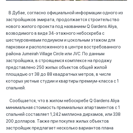
В Дубае, согласно официальной информации одного из
застройщиков эмирата, продолжается строительство
нового жилого проекта под названием Q Gardens Aliya,
возводимого в виде 34-этажного небоскреба с
шестиуровневым подиумом и цокольным этажом для
парковки и расположенного в центре востребованного
района Jumeirah Village Circle или JVC. По данным
застройщика, в строящемся комплексе на продажу
представлено 250 жилых объектов общей жилой
площадью от 38 до 88 квадратных метров, в числе
которых уютные студии и квартиры премиум-класса с 1
спальней.
Сообщается, что в жилом небоскребе Q Gardens Aliya
минимальная стоимость премиальных апартаментов с 1
спальней составляет 1,242 миллиона дирхамов, или 338
200 долларов. Также при покупке жилых объектов
застройщик предлагает несколько вариантов плана