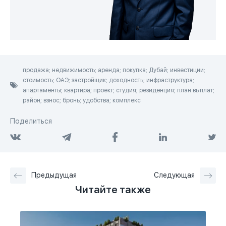
продажа; недвижимость; аренда; покупка; Дубай; инвестиции;
стоимость; ОАЭ; застройщик; доходность; инфраструктура;
апартаменты; квартира; проект; студия; резиденция; план выплат;
район; взнос; бронь; удобства; комплекс
Поделиться
Предыдущая
Следующая
Читайте также