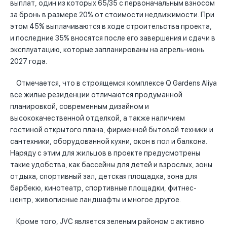
выплат, один из которых 65/35 с первоначальным взносом
за бронь в размере 20% от стоимости недвижимости. При
этом 45% выплачиваются в ходе строительства проекта,
и последние 35% вносятся после его завершения и сдачи в
эксплуатацию, которые запланированы на апрель-июнь
2027 года.
Отмечается, что в строящемся комплексе Q Gardens Aliya
все жилые резиденции отличаются продуманной
планировкой, современным дизайном и
высококачественной отделкой, а также наличием
гостиной открытого плана, фирменной бытовой техники и
сантехники, оборудованной кухни, окон в пол и балкона.
Наряду с этим для жильцов в проекте предусмотрены
такие удобства, как бассейны для детей и взрослых, зоны
отдыха, спортивный зал, детская площадка, зона для
барбекю, кинотеатр, спортивные площадки, фитнес-
центр, живописные ландшафты и многое другое.
Кроме того, JVC является зеленым районом с активно