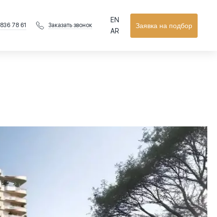
EN
 836 78 61
Заявка на подбор
Заказать звонок
AR