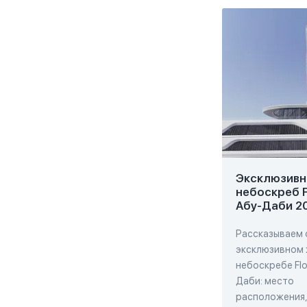
Эксклюзивн
небоскреб F
Абу-Даби 2
Рассказываем 
эксклюзивном
небоскребе Flo
Даби: место
расположения,