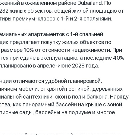
женный в оживленном районе Dubailand. По
 232 жилых объектов, общей жилой площадью от
тиры премиум-класса с 1-й и 2-я спальнями.
миальных апартаментов с 1-й спальней
щик предлагает покупку жилых объектов по
в размере 10% от стоимости недвижимости. При
тся при сдаче в эксплуатацию, а последние 40%
апланировано в апреле-июне 2028 года.
нции отличаются удобной планировкой,
личием мебели, открытой гостиной, деревянных
иальной сантехники, окон в пол и балкона. Наряду
тва, как панорамный бассейн на крыше с зоной
описные сады, бассейны на подиуме и многое