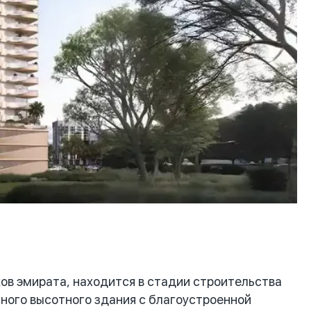
в эмирата, находится в стадии строительства
жного высотного здания с благоустроенной