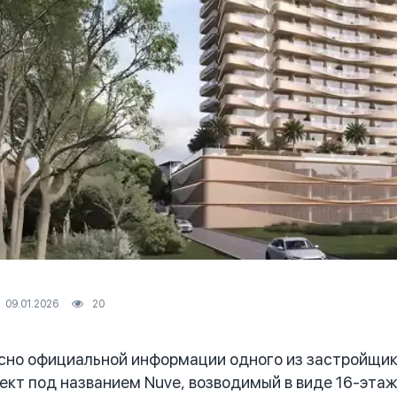
09.01.2026
20
но официальной информации одного из застройщико
ект под названием Nuve, возводимый в виде 16-эта