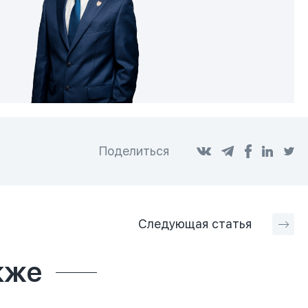
Поделиться
Следующая
статья
кже