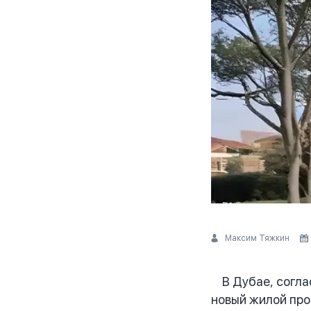
Максим Тяжкин
В Дубае, соглас
новый жилой про