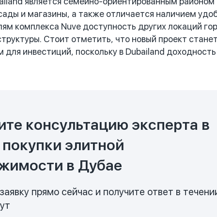
iland является семейно-ориентированным районом с
сады и магазины, а также отличается наличием уд
ям комплекса Nuve доступность других локаций го
труктуры. Стоит отметить, что новый проект стан
 для инвестиций, поскольку в Dubailand доходность 
ите консультацию эксперта в
 покупки элитной
жимости в Дубае
заявку прямо сейчас и получите ответ в течени
нут