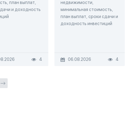
ть, план выплат,
недвижимости,
сдачи и доходность
минимальная стоимость,
иций
план выплат, сроки сдачи и
доходность инвестиций
08.2026
4
06.08.2026
4