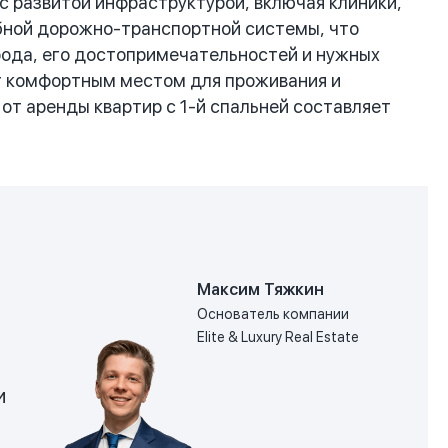
 развитой инфраструктурой, включая клиники,
обной дорожно-транспортной системы, что
рода, его достопримечательностей и нужных
ет комфортным местом для проживания и
от аренды квартир с 1-й спальней составляет
Максим Тяжкин
Основатель компании
Elite & Luxury Real Estate
и