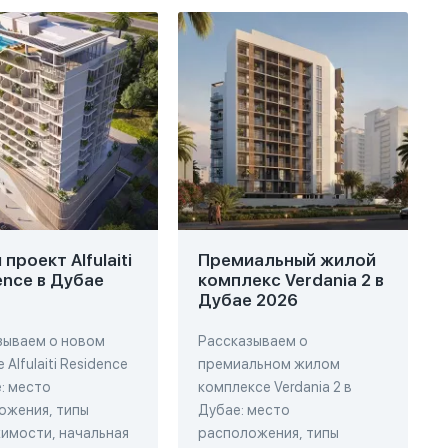
проект Alfulaiti
Премиальный жилой
ence в Дубае
комплекс Verdania 2 в
Дубае 2026
зываем о новом
Рассказываем о
 Alfulaiti Residence
премиальном жилом
: место
комплексе Verdania 2 в
ожения, типы
Дубае: место
имости, начальная
расположения, типы