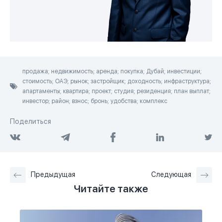
продажа; недвижимость; аренда; покупка; Дубай; инвестиции;
стоимость; ОАЭ; рынок; застройщик; доходность; инфраструктура;
апартаменты; квартира; проект; студия; резиденция; план выплат;
инвестор; район; взнос; бронь; удобства; комплекс
Поделиться
Предыдущая
Следующая
Читайте также