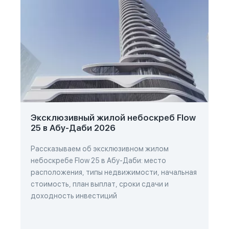
Эксклюзивный жилой небоскреб Flow
25 в Абу-Даби 2026
Рассказываем об эксклюзивном жилом
небоскребе Flow 25 в Абу-Даби: место
расположения, типы недвижимости, начальная
стоимость, план выплат, сроки сдачи и
доходность инвестиций