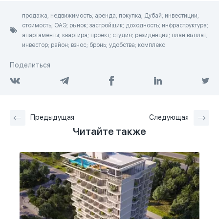
продажа; недвижимость; аренда; покупка; Дубай; инвестиции;
стоимость; ОАЭ; рынок; застройщик; доходность; инфраструктура;
апартаменты; квартира; проект; студия; резиденция; план выплат;
инвестор; район; взнос; бронь; удобства; комплекс
Поделиться
Предыдущая
Следующая
Читайте также