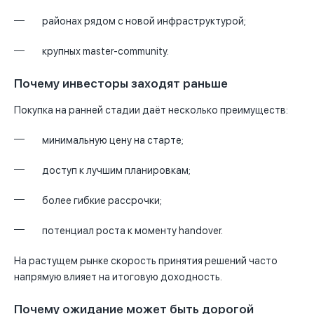
районах рядом с новой инфраструктурой;
крупных master-community.
Почему инвесторы заходят раньше
Покупка на ранней стадии даёт несколько преимуществ:
минимальную цену на старте;
доступ к лучшим планировкам;
более гибкие рассрочки;
потенциал роста к моменту handover.
На растущем рынке скорость принятия решений часто
напрямую влияет на итоговую доходность.
Почему ожидание может быть дорогой