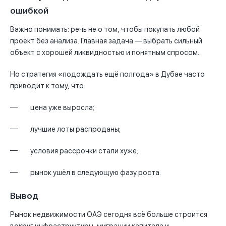
ошибкой
Важно понимать: речь не о том, чтобы покупать любой
проект без анализа. Главная задача — выбрать сильный
объект с хорошей ликвидностью и понятным спросом.
Но стратегия «подождать ещё полгода» в Дубае часто
приводит к тому, что:
цена уже выросла;
лучшие лоты распроданы;
условия рассрочки стали хуже;
рынок ушёл в следующую фазу роста.
Вывод
Рынок недвижимости ОАЭ сегодня всё больше строится
вокруг инфраструктуры, миграции капитала и