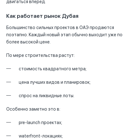
двигаться вперёд.
Как работает рынок Дубая
Большинство сильных проектов в ОАЭ продаются
поэтапно. Каждый новый этап обычно выходит уже по
более высокой цене.
По мере строительства растут:
стоимость квадратного метра;
цена лучших видов и планировок;
спрос на ликвидные лоты.
Особенно заметно это в:
pre-launch проектах;
waterfront-локациях;